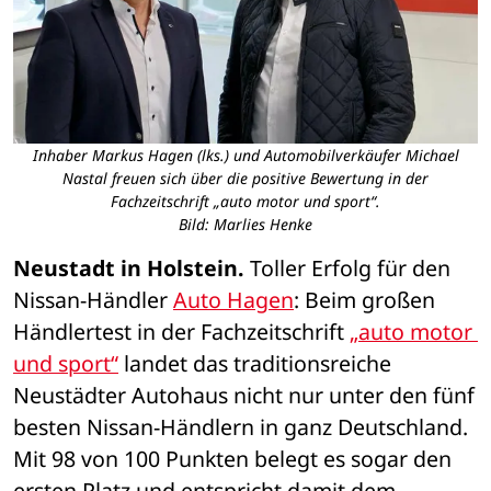
Inhaber Markus Hagen (lks.) und Automobilverkäufer Michael
Nastal freuen sich über die positive Bewertung in der
Fachzeitschrift „auto motor und sport“.
Bild: Marlies Henke
Neustadt in Holstein.
 Toller Erfolg für den 
Nissan-Händler 
Auto Hagen
: Beim großen 
Händlertest in der Fachzeitschrift 
„auto motor 
und sport“
 landet das traditionsreiche 
Neustädter Autohaus nicht nur unter den fünf 
besten Nissan-Händlern in ganz Deutschland. 
Mit 98 von 100 Punkten belegt es sogar den 
ersten Platz und entspricht damit dem 