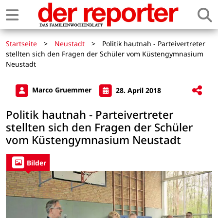
Startseite
>
Neustadt
>
Politik hautnah - Parteivertreter
stellten sich den Fragen der Schüler vom Küstengymnasium
Neustadt
Marco Gruemmer
28. April 2018
Politik hautnah - Parteivertreter
stellten sich den Fragen der Schüler
vom Küstengymnasium Neustadt
Bilder