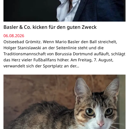
Basler & Co. kicken für den guten Zweck
06.08.2026
Ostseebad Grömitz. Wenn Mario Basler den Ball streichelt,
Holger Stanislawski an der Seitenlinie steht und die
Traditionsmannschaft von Borussia Dortmund aufläuft, schlägt
das Herz vieler Fußballfans höher. Am Freitag, 7. August,
verwandelt sich der Sportplatz an der…