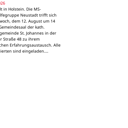
026
t in Holstein. Die MS-
lfegruppe Neustadt trifft sich
woch, dem 12. August um 14
Gemeindesaal der kath.
gemeinde St. Johannes in der
r Straße 48 zu ihrem
chen Erfahrungsaustausch. Alle
sierten sind eingeladen.…