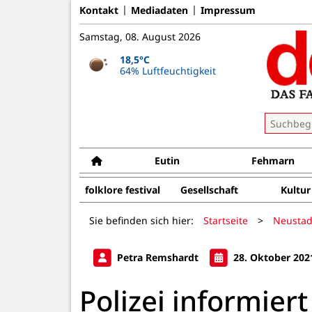
Kontakt
Mediadaten
Impressum
Samstag, 08. August 2026
18,5°C
64% Luftfeuchtigkeit
Eutin
Fehmarn
folklore festival
Gesellschaft
Kultur
Sie befinden sich hier:
Startseite
>
Neustad
Petra Remshardt
28. Oktober 202
Polizei informiert