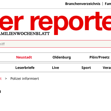
Branchenverzeichnis
Fam
Neustadt
Oldenburg
Plön/Preetz
Leserbriefe
Live
Sport
Vera
t
>
Polizei informiert
1