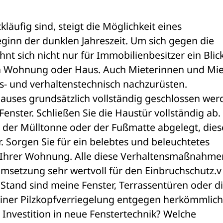
läufig sind, steigt die Möglichkeit eines 
inn der dunklen Jahreszeit. Um sich gegen die 
t sich nicht nur für Immobilienbesitzer ein Blick
in Wohnung oder Haus. Auch Mieterinnen und Miet
ts- und verhaltenstechnisch nachzurüsten.
auses grundsätzlich vollständig geschlossen werd
Fenster. Schließen Sie die Haustür vollständig ab. 
 der Mülltonne oder der Fußmatte abgelegt, diese
. Sorgen Sie für ein belebtes und beleuchtetes 
 Ihrer Wohnung. Alle diese Verhaltensmaßnahmen
 Umsetzung sehr wertvoll für den Einbruchschutz.v
Stand sind meine Fenster, Terrassentüren oder di
einer Pilzkopfverriegelung entgegen herkömmlich
Investition in neue Fenstertechnik? Welche 