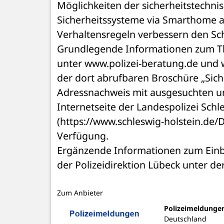
Möglichkeiten der sicherheitstechnis
Sicherheitssysteme via Smarthome a
Verhaltensregeln verbessern den S
Grundlegende Informationen zum Th
unter www.polizei-beratung.de und
der dort abrufbaren Broschüre „Siche
Adressnachweis mit ausgesuchten und
Internetseite der Landespolizei Schl
(https://www.schleswig-holstein.de/
Verfügung.
Ergänzende Informationen zum Einbr
der Polizeidirektion Lübeck unter d
Zum Anbieter
Polizeimeldunge
Deutschland