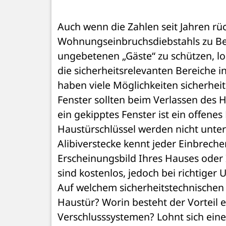
Auch wenn die Zahlen seit Jahren rück
Wohnungseinbruchsdiebstahls zu Beg
ungebetenen „Gäste“ zu schützen, lohn
die sicherheitsrelevanten Bereiche 
haben viele Möglichkeiten sicherhei
Fenster sollten beim Verlassen des H
ein gekipptes Fenster ist ein offenes 
Haustürschlüssel werden nicht unter
Alibiverstecke kennt jeder Einbrecher
Erscheinungsbild Ihres Hauses oder
sind kostenlos, jedoch bei richtiger
Auf welchem sicherheitstechnischen 
Haustür? Worin besteht der Vorteil 
Verschlusssystemen? Lohnt sich eine 