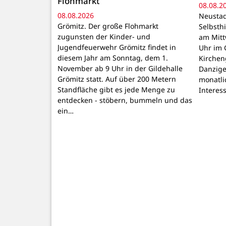
Flohmarkt
08.08.2
08.08.2026
Neustad
Grömitz. Der große Flohmarkt
Selbsthi
zugunsten der Kinder- und
am Mitt
Jugendfeuerwehr Grömitz findet in
Uhr im 
diesem Jahr am Sonntag, dem 1.
Kirchen
November ab 9 Uhr in der Gildehalle
Danzige
Grömitz statt. Auf über 200 Metern
monatli
Standfläche gibt es jede Menge zu
Interes
entdecken - stöbern, bummeln und das
ein…