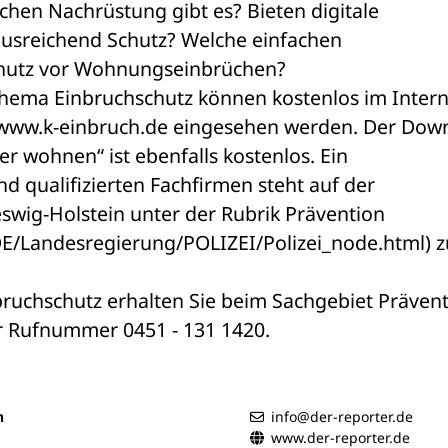
chen Nachrüstung gibt es? Bieten digitale 
usreichend Schutz? Welche einfachen 
chutz vor Wohnungseinbrüchen?
ema Einbruchschutz können kostenlos im Interne
 www.k-einbruch.de eingesehen werden. Der Down
r wohnen“ ist ebenfalls kostenlos. Ein 
 qualifizierten Fachfirmen steht auf der 
eswig-Holstein unter der Rubrik Prävention 
DE/Landesregierung/POLIZEI/Polizei_node.html) zu
uchschutz erhalten Sie beim Sachgebiet Prävent
er Rufnummer 0451 - 131 1420.
n
info@der-reporter.de
www.der-reporter.de