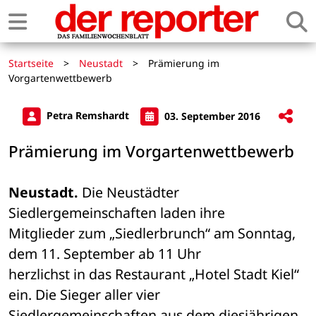
Startseite
>
Neustadt
>
Prämierung im
Vorgartenwettbewerb
Petra Remshardt
03. September 2016
Prämierung im Vorgartenwettbewerb
Neustadt.
 Die Neustädter 
Siedlergemeinschaften laden ihre 

Mitglieder zum „Siedlerbrunch“ am Sonntag, 
dem 11. September ab 11 Uhr 

herzlichst in das Restaurant „Hotel Stadt Kiel“ 
ein. Die Sieger aller vier 

Siedlergemeinschaften aus dem diesjährigen 