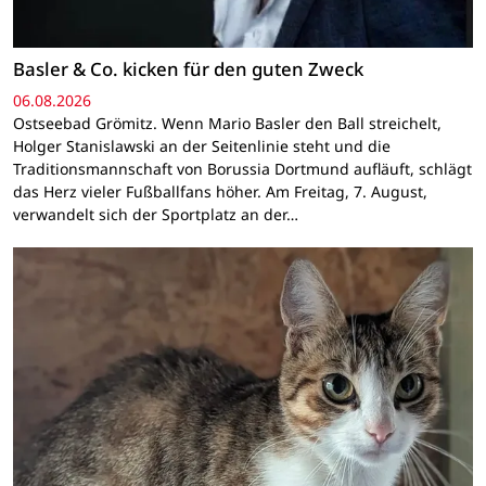
Basler & Co. kicken für den guten Zweck
06.08.2026
Ostseebad Grömitz. Wenn Mario Basler den Ball streichelt,
Holger Stanislawski an der Seitenlinie steht und die
Traditionsmannschaft von Borussia Dortmund aufläuft, schlägt
das Herz vieler Fußballfans höher. Am Freitag, 7. August,
verwandelt sich der Sportplatz an der…