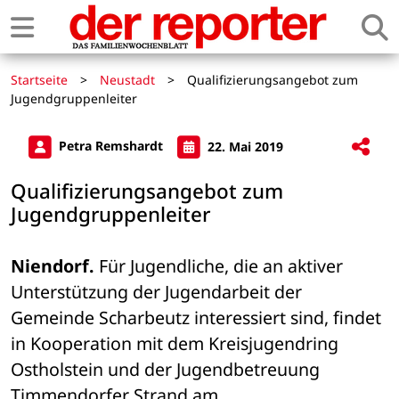
Startseite
>
Neustadt
>
Qualifizierungsangebot zum
Jugendgruppenleiter
Petra Remshardt
22. Mai 2019
Qualifizierungsangebot zum
Jugendgruppenleiter
Niendorf.
 Für Jugendliche, die an aktiver 
Unterstützung der Jugendarbeit der 
Gemeinde Scharbeutz interessiert sind, findet 
in Kooperation mit dem Kreisjugendring 
Ostholstein und der Jugendbetreuung 
Timmendorfer Strand am 