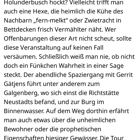
Holunderbusch hockt? Vielleicht trifft man 
auch eine Hexe, die heimlich die Kühe des 
Nachbarn „fern-melkt“ oder Zwietracht in 
Bettdecken frisch Vermählter näht. Wer 
Offenbarungen dieser Art nicht scheut, sollte 
diese Veranstaltung auf keinen Fall 
versäumen. Schließlich weiß man nie, ob nicht 
doch ein Fünkchen Wahrheit in einer Sage 
steckt. Der abendliche Spaziergang mit Gerrit 
Gätjens führt unter anderem zum 
Galgenberg, wo sich einst die Richtstätte 
Neustadts befand, und zur Burg im 
Binnenwasser. Auf dem Weg dorthin erfährt 
man auch etwas über die unheimlichen 
Bewohner oder die prophetischen 
Eigenschaften hiesiger Gewässer. Die Tour 