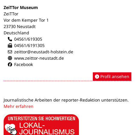
ZeiTTor Museum
ZeiTTor
Vor dem Kemper Tor 1
23730 Neustadt
Deutschland
04561/619305
04561/6191305
zeittor@neustadt-holstein.de
www.zeittor-neustadt.de
Facebook
Profil ansehen
Journalistische Arbeiten der reporter-Redaktion unterstützen.
Mehr erfahren