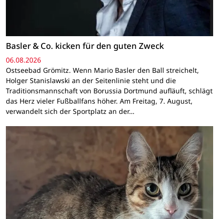
Basler & Co. kicken für den guten Zweck
06.08.2026
Ostseebad Grömitz. Wenn Mario Basler den Ball streichelt,
Holger Stanislawski an der Seitenlinie steht und die
Traditionsmannschaft von Borussia Dortmund aufläuft, schlägt
das Herz vieler Fußballfans höher. Am Freitag, 7. August,
verwandelt sich der Sportplatz an der…