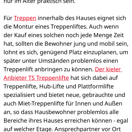
nur im Alter praktisch sein. 
Für 
Treppen
 innerhalb des Hauses eignet sich 
die Montur eines Treppenliftes. Auch wenn 
der Kauf eines solchen noch jede Menge Zeit 
hat, sollten die Bewohner jung und mobil sein, 
lohnt es sich, genügend Platz einzuplanen, um 
später unter Umständen problemlos einen 
Treppenlift anbringen zu können. 
Der kieler 
Anbieter TS Treppenlifte
 hat sich dabei auf 
Treppenlifte, Hub-Lifte und Plattformlifte 
spezialisiert und bietet neue, gebrauchte und 
auch Miet-Treppenlifte für Innen und Außen 
an, so dass Hausbewohner problemlos alle 
Bereiche ihres Hauses erreichen können - egal 
auf welcher Etage. Ansprechpartner vor Ort 