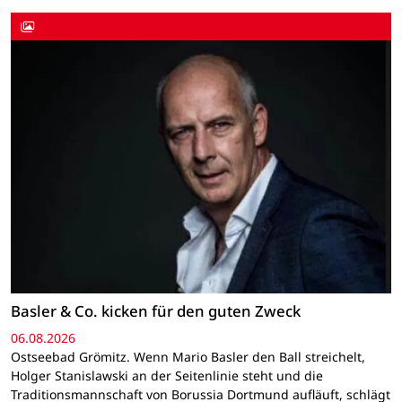
Basler & Co. kicken für den guten Zweck
06.08.2026
Ostseebad Grömitz. Wenn Mario Basler den Ball streichelt,
Holger Stanislawski an der Seitenlinie steht und die
Traditionsmannschaft von Borussia Dortmund aufläuft, schlägt