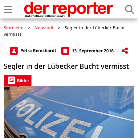
Startseite
>
Neustadt
>
Segler in der Lübecker Bucht
vermisst
Petra Remshardt
13. September 2016
Segler in der Lübecker Bucht vermisst
Bilder