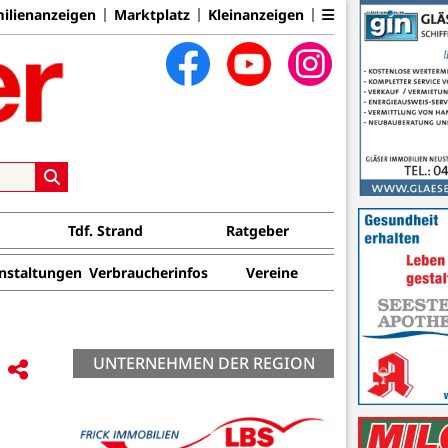
ilienanzeigen
Marktplatz
Kleinanzeigen
Tdf. Strand
Ratgeber
nstaltungen
Verbraucherinfos
Vereine
UNTERNEHMEN DER REGION