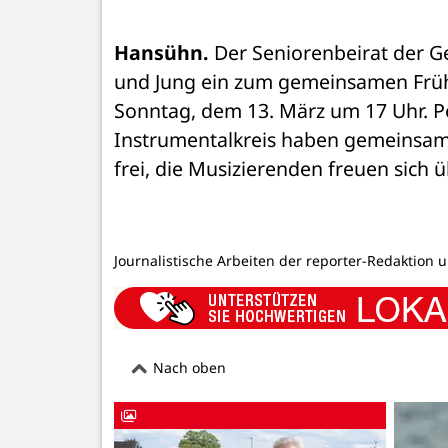
Hansühn.
 Der Seniorenbeirat der G
und Jung ein zum gemeinsamen Frühl
Sonntag, dem 13. März um 17 Uhr. P
Instrumentalkreis haben gemeinsam ei
frei, die Musizierenden freuen sich 
Journalistische Arbeiten der reporter-Redaktion 
Nach oben