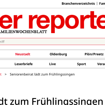
Branchenverzeichnis
Fam
Neustadt
Oldenburg
Plön/Preetz
Leserbriefe
Live
Sport
Vera
t
>
Seniorenbeirat lädt zum Frühlingssingen
ädt zum Frühlingssingen