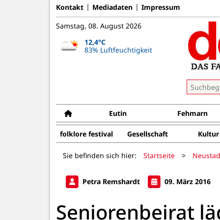
Kontakt
Mediadaten
Impressum
Samstag, 08. August 2026
12,4°C
83% Luftfeuchtigkeit
Eutin
Fehmarn
folklore festival
Gesellschaft
Kultur
Sie befinden sich hier:
Startseite
>
Neustad
Petra Remshardt
09. März 2016
Seniorenbeirat l