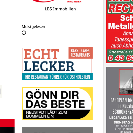
LBS Immobilien
Meistgelesen