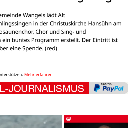
emeinde Wangels lädt Alt 

ingssingen in der Christuskirche Hansühn am 

osaunenchor, Chor und Sing- und 

n buntes Programm erstellt. Der Eintritt ist 

über eine Spende. (red)
unterstützen.
Mehr erfahren