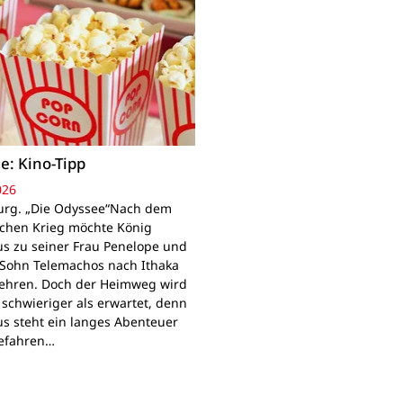
e: Kino-Tipp
026
rg. „Die Odyssee“Nach dem
schen Krieg möchte König
s zu seiner Frau Penelope und
Sohn Telemachos nach Ithaka
ehren. Doch der Heimweg wird
 schwieriger als erwartet, denn
s steht ein langes Abenteuer
Gefahren…