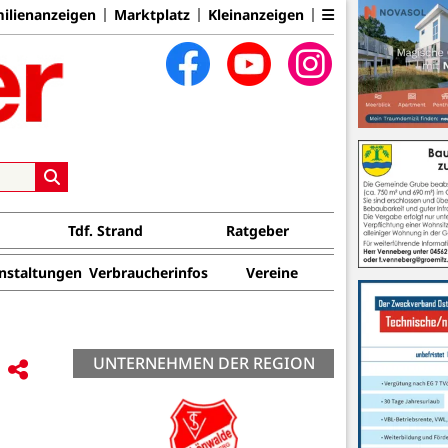
ilienanzeigen
Marktplatz
Kleinanzeigen
Tdf. Strand
Ratgeber
nstaltungen
Verbraucherinfos
Vereine
UNTERNEHMEN DER REGION