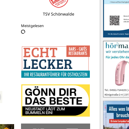
Ristorante Pizzeria Italia
Meistgelesen