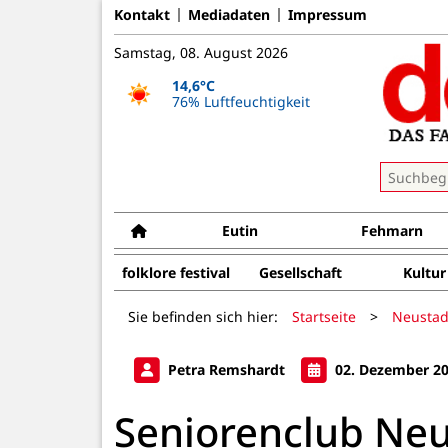
Kontakt
Mediadaten
Impressum
Samstag, 08. August 2026
14,6°C
76% Luftfeuchtigkeit
Eutin
Fehmarn
folklore festival
Gesellschaft
Kultur
Sie befinden sich hier:
Startseite
>
Neustad
Petra Remshardt
02. Dezember 2
Seniorenclub Neu