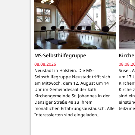
MS-Selbsthilfegruppe
Kirch
08.08.2026
08.08.2
Neustadt in Holstein. Die MS-
Süsel. 
Selbsthilfegruppe Neustadt trifft sich
um 17 U
am Mittwoch, dem 12. August um 14
Kirchen
Uhr im Gemeindesaal der kath.
Kirche z
Kirchengemeinde St. Johannes in der
sind ei
Danziger Straße 48 zu ihrem
einstün
monatlichen Erfahrungsaustausch. Alle
teilzun
Interessierten sind eingeladen.…