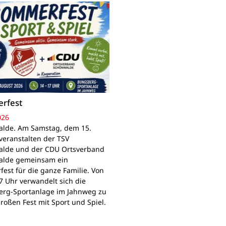
rfest
026
lde. Am Samstag, dem 15.
veranstalten der TSV
lde und der CDU Ortsverband
alde gemeinsam ein
est für die ganze Familie. Von
7 Uhr verwandelt sich die
rg-Sportanlage im Jahnweg zu
roßen Fest mit Sport und Spiel.