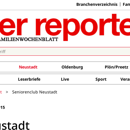
Branchenverzeichnis
Fam
Neustadt
Oldenburg
Plön/Preetz
Leserbriefe
Live
Sport
Vera
t
>
Seniorenclub Neustadt
015
stadt