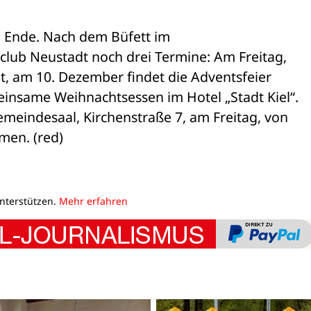
 Ende. Nach dem Büfett im 

lub Neustadt noch drei Termine: Am Freitag, 

, am 10. Dezember findet die Adventsfeier 

nsame Weihnachtsessen im Hotel „Stadt Kiel“. 

eindesaal, Kirchenstraße 7, am Freitag, von 

men. (red)
unterstützen.
Mehr erfahren