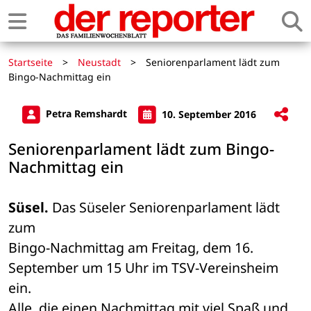
Startseite
>
Neustadt
>
Seniorenparlament lädt zum
Bingo-Nachmittag ein
Petra Remshardt
10. September 2016
Seniorenparlament lädt zum Bingo-
Nachmittag ein
Süsel.
 Das Süseler Seniorenparlament lädt 
zum 

Bingo-Nachmittag am Freitag, dem 16. 
September um 15 Uhr im TSV-Vereinsheim 
ein. 

Alle, die einen Nachmittag mit viel Spaß und 