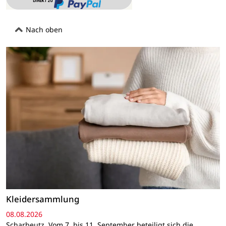
Nach oben
Kleidersammlung
08.08.2026
Scharbeutz. Vom 7. bis 11. September beteiligt sich die