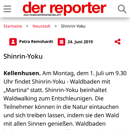
Startseite
>
Neustadt
>
Shinrin-Yoku
Petra Remshardt
24. Juni 2019
Shinrin-Yoku
Kellenhusen.
 Am Montag, dem 1. Juli um 9.30 
Uhr findet Shinrin-Yoku - Waldbaden mit 
„Martina“ statt. Shinrin-Yoku beinhaltet 
Waldwalking zum Entschleunigen. Die 
Teilnehmer können in die Natur eintauchen 
und sich treiben lassen, indem sie den Wald 
mit allen Sinnen genießen. Waldbaden 