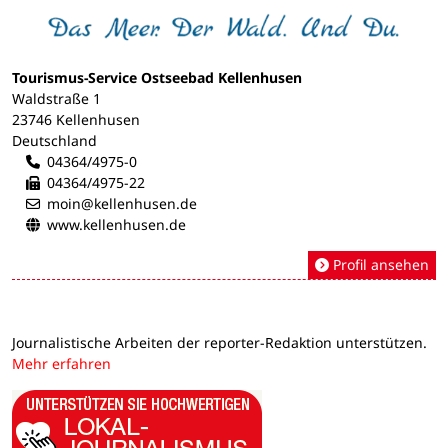
Tourismus-Service Ostseebad Kellenhusen
Waldstraße 1
23746 Kellenhusen
Deutschland
04364/4975-0
04364/4975-22
moin@kellenhusen.de
www.kellenhusen.de
Profil ansehen
Journalistische Arbeiten der reporter-Redaktion unterstützen.
Mehr erfahren