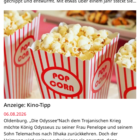
gechippt und entwurmt. Mit etwas über einem Jahr steckt sie…
Anzeige: Kino-Tipp
06.08.2026
Oldenburg. „Die Odyssee“Nach dem Trojanischen Krieg
möchte König Odysseus zu seiner Frau Penelope und seinem
Sohn Telemachos nach Ithaka zurückkehren. Doch der