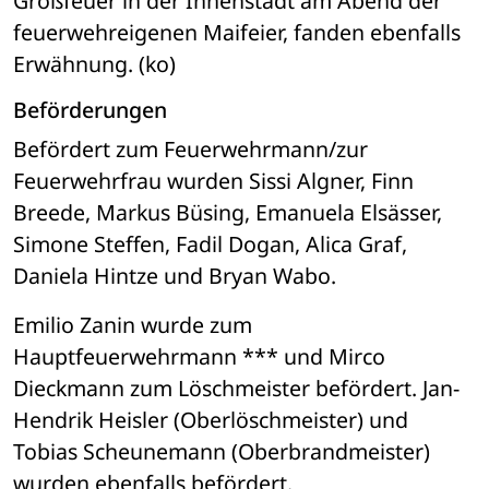
Großfeuer in der Innenstadt am Abend der 
feuerwehreigenen Maifeier, fanden ebenfalls 
Erwähnung. (ko)
Beförderungen
Befördert zum Feuerwehrmann/zur 
Feuerwehrfrau wurden Sissi Algner, Finn 
Breede, Markus Büsing, Emanuela Elsässer, 
Simone Steffen, Fadil Dogan, Alica Graf, 
Daniela Hintze und Bryan Wabo.
Emilio Zanin wurde zum 
Hauptfeuerwehrmann *** und Mirco 
Dieckmann zum Löschmeister befördert. Jan-
Hendrik Heisler (Oberlöschmeister) und 
Tobias Scheunemann (Oberbrandmeister) 
wurden ebenfalls befördert. 