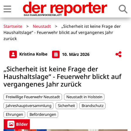
Startseite
>
Neustadt
>
„Sicherheit ist keine Frage der
Haushaltslage“ - Feuerwehr blickt auf vergangenes Jahr
zurück
Kristina Kolbe
10. März 2026
„Sicherheit ist keine Frage der
Haushaltslage“ - Feuerwehr blickt auf
vergangenes Jahr zurück
Freiwillige Feuerwehr Neustadt
Neustadt in Holstein
Jahreshauptversammlung
Sicherheit
Brandschutz
Ehrungen
Beförderungen
Bilder