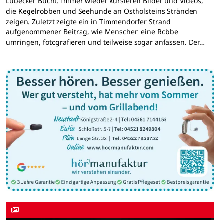
Lübecker Bucht. Immer wieder kursieren Bilder und Videos,
die Kegelrobben und Seehunde an Ostholsteins Stränden
zeigen. Zuletzt zeigte ein in Timmendorfer Strand
aufgenommener Beitrag, wie Menschen eine Robbe
umringen, fotografieren und teilweise sogar anfassen. Der…