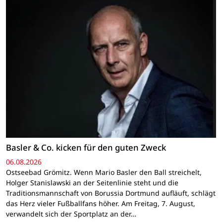
Basler & Co. kicken für den guten Zweck
06.08.2026
Ostseebad Grömitz. Wenn Mario Basler den Ball streichelt,
Holger Stanislawski an der Seitenlinie steht und die
Traditionsmannschaft von Borussia Dortmund aufläuft, schlägt
das Herz vieler Fußballfans höher. Am Freitag, 7. August,
verwandelt sich der Sportplatz an der…