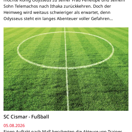
Sohn Telemachos nach Ithaka zurückkehren. Doch der
Heimweg wird weitaus schwieriger als erwartet, denn
Odysseus steht ein langes Abenteuer voller Gefahren…
SC Cismar - Fußball
05.08.2026
Einen Auftakt nach Maß bescherten die Akteure von Trainer