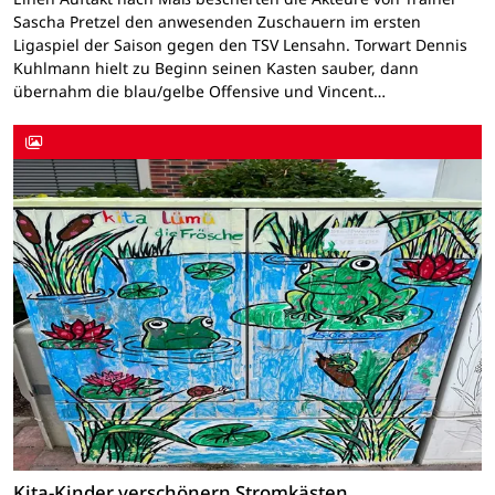
Sascha Pretzel den anwesenden Zuschauern im ersten
Ligaspiel der Saison gegen den TSV Lensahn. Torwart Dennis
Kuhlmann hielt zu Beginn seinen Kasten sauber, dann
übernahm die blau/gelbe Offensive und Vincent…
Kita-Kinder verschönern Stromkästen