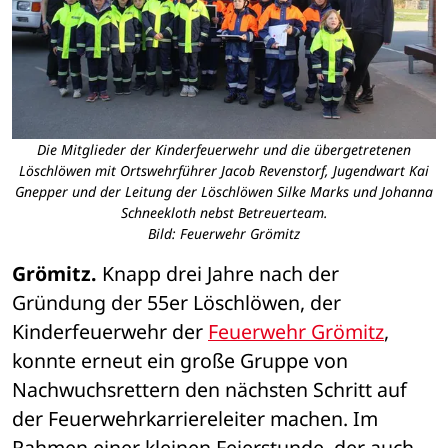
Die Mitglieder der Kinderfeuerwehr und die übergetretenen
Löschlöwen mit Ortswehrführer Jacob Revenstorf, Jugendwart Kai
Gnepper und der Leitung der Löschlöwen Silke Marks und Johanna
Schneekloth nebst Betreuerteam.
Bild: Feuerwehr Grömitz
Grömitz.
 Knapp drei Jahre nach der 
Gründung der 55er Löschlöwen, der 
Kinderfeuerwehr der 
Feuerwehr Grömitz
, 
konnte erneut ein große Gruppe von 
Nachwuchsrettern den nächsten Schritt auf 
der Feuerwehrkarriereleiter machen. Im 
Rahmen einer kleinen Feierstunde, der auch 