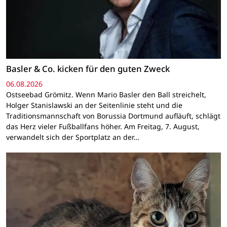
Basler & Co. kicken für den guten Zweck
06.08.2026
Ostseebad Grömitz. Wenn Mario Basler den Ball streichelt,
Holger Stanislawski an der Seitenlinie steht und die
Traditionsmannschaft von Borussia Dortmund aufläuft, schlägt
das Herz vieler Fußballfans höher. Am Freitag, 7. August,
verwandelt sich der Sportplatz an der…