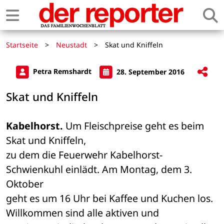
Startseite
>
Neustadt
>
Skat und Kniffeln
Petra Remshardt
28. September 2016
Skat und Kniffeln
Kabelhorst.
 Um Fleischpreise geht es beim 
Skat und Kniffeln, 

zu dem die Feuerwehr Kabelhorst-
Schwienkuhl einlädt. Am Montag, dem 3. 
Oktober 

geht es um 16 Uhr bei Kaffee und Kuchen los. 
Willkommen sind alle aktiven und 
