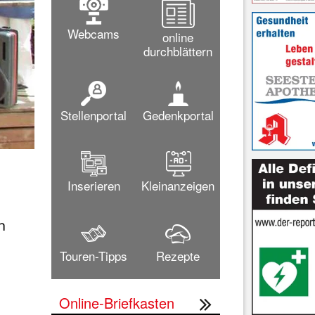
Webcams
online
durchblättern
Stellenportal
Gedenkportal
Inserieren
Kleinanzeigen
 

Touren-Tipps
Rezepte
Online-Briefkasten