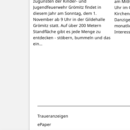
zugunsten der Kinder- und
am Mitt
Jugendfeuerwehr Grömitz findet in
Uhr im 
diesem Jahr am Sonntag, dem 1.
Kirchen
November ab 9 Uhr in der Gildehalle
Danzige
Grömitz statt. Auf über 200 Metern
monatli
Standfläche gibt es jede Menge zu
Interes
entdecken - stöbern, bummeln und das
ein…
Traueranzeigen
ePaper