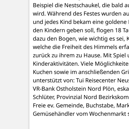
Beispiel die Nestschaukel, die bald 
wird. Während des Festes wurden au
und jedes Kind bekam eine goldene Kro
den Kindern geben soll, flogen 18 Ta
dazu den Bogen, wie wichtig es sei, K
welche die Freiheit des Himmels erfa
zurück zu ihrem zu Hause. Mit Spiel 
Kinderaktivitäten. Viele Möglichkeit
Kuchen sowie im anschließenden Gril
unterstützt von: Tui Reisecenter Neus
VR-Bank Ostholstein Nord Plön, eska
Schlüter, Provinzial Nord Bezirkskom
Freie ev. Gemeinde, Buchstabe, Mar
Gemüsehändler vom Wochenmarkt so