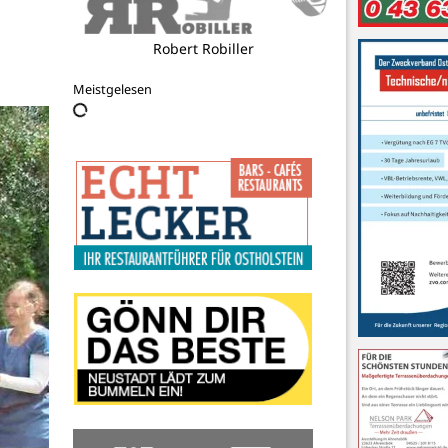
Friedrich-Hiller Schule
Meistgelesen