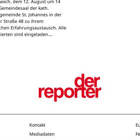
woch, dem 12. August um 14
Gemeindesaal der kath.
gemeinde St. Johannes in der
r Straße 48 zu ihrem
chen Erfahrungsaustausch. Alle
sierten sind eingeladen.…
Kontakt
E
Mediadaten
F