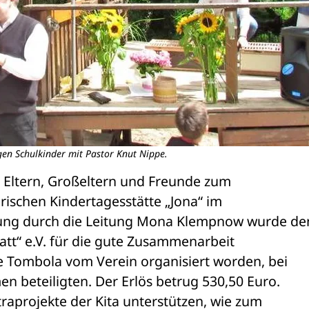
gen Schulkinder mit Pastor Knut Nippe.
, Eltern, Großeltern und Freunde zum 

ischen Kindertagesstätte „Jona“ im 

ng durch die Leitung Mona Klempnow wurde den
tt“ e.V. für die gute Zusammenarbeit 

e Tombola vom Verein organisiert worden, bei 

n beteiligten. Der Erlös betrug 530,50 Euro. 

raprojekte der Kita unterstützen, wie zum 
