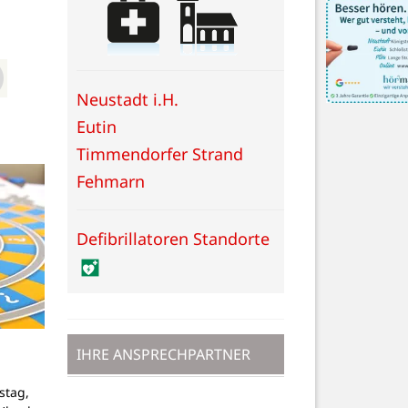
Neustadt i.H.
Eutin
Timmendorfer Strand
Fehmarn
Defibrillatoren Standorte
IHRE ANSPRECHPARTNER
stag,