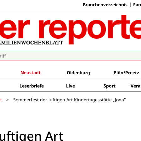
Branchenverzeichnis
Fam
Neustadt
Oldenburg
Plön/Preetz
Leserbriefe
Live
Sport
Vera
t
>
Sommerfest der luftigen Art Kindertagesstätte „Jona“
uftigen Art