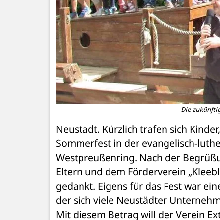
Die zukünfti
Neustadt. Kürzlich trafen sich Kinder
Sommerfest in der evangelisch-luther
Westpreußenring. Nach der Begrüßu
Eltern und dem Förderverein „Kleebla
gedankt. Eigens für das Fest war ein
der sich viele Neustädter Unternehme
Mit diesem Betrag will der Verein Ext