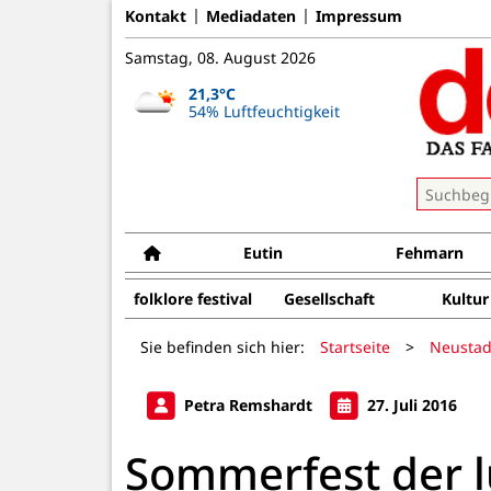
Kontakt
Mediadaten
Impressum
Samstag, 08. August 2026
21,3°C
54% Luftfeuchtigkeit
Eutin
Fehmarn
folklore festival
Gesellschaft
Kultur
Sie befinden sich hier:
Startseite
>
Neustad
Petra Remshardt
27. Juli 2016
Sommerfest der l