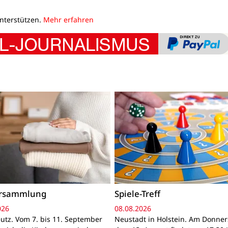
unterstützen.
Mehr erfahren
ersammlung
Spiele-Treff
026
08.08.2026
utz. Vom 7. bis 11. September
Neustadt in Holstein. Am Donner