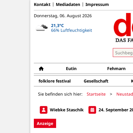
Kontakt
Mediadaten
Impressum
Donnerstag, 06. August 2026
21,3°C
66% Luftfeuchtigkeit
Eutin
Fehmarn
folklore festival
Gesellschaft
Sie befinden sich hier:
Startseite
>
Neustad
Wiebke Staschik
24. September 2
Anzeige