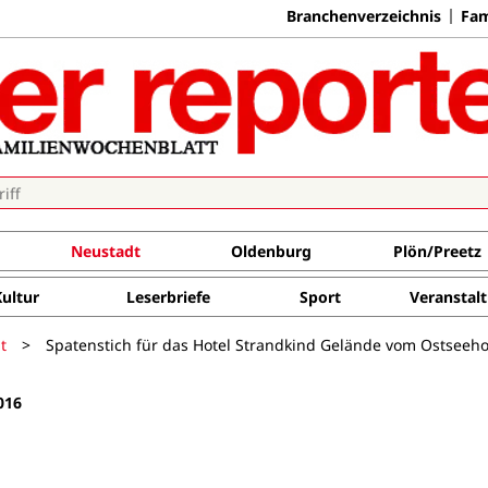
Branchenverzeichnis
Fam
Neustadt
Oldenburg
Plön/Preetz
Kultur
Leserbriefe
Sport
Veranstal
t
>
Spatenstich für das Hotel Strandkind Gelände vom Ostseeho
016