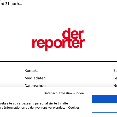
mt 31 hoch…
Kontakt
E
Mediadaten
F
Datenschutz
N
Impressum
O
Datenschutzbestimmungen
AGB
P
ebseite zu verbessern, personalisierte Inhalte
tere Informationen zu den von uns verwendeten Cookies
Td