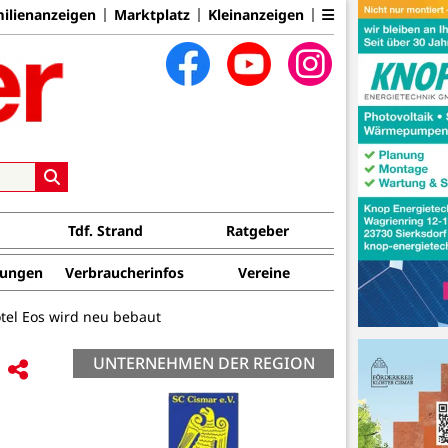
ilienanzeigen
Marktplatz
Kleinanzeigen
Tdf. Strand
Ratgeber
tungen
Verbraucherinfos
Vereine
tel Eos wird neu bebaut
UNTERNEHMEN DER REGION