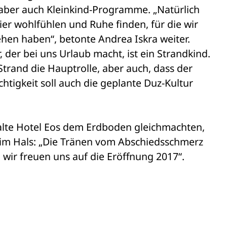
ber auch Kleinkind-Programme. „Natürlich 
er wohlfühlen und Ruhe finden, für die wir 
hen haben“, betonte Andrea Iskra weiter. 
der bei uns Urlaub macht, ist ein Strandkind. 
Strand die Hauptrolle, aber auch, dass der 
chtigkeit soll auch die geplante Duz-Kultur 
alte Hotel Eos dem Erdboden gleichmachten, 
 im Hals: „Die Tränen vom Abschiedsschmerz 
 wir freuen uns auf die Eröffnung 2017“. 