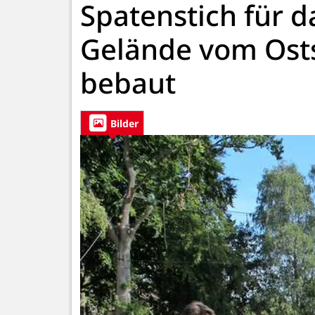
Spatenstich für d
Gelände vom Osts
bebaut
Bilder