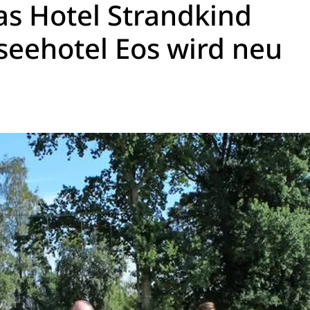
as Hotel Strandkind
eehotel Eos wird neu