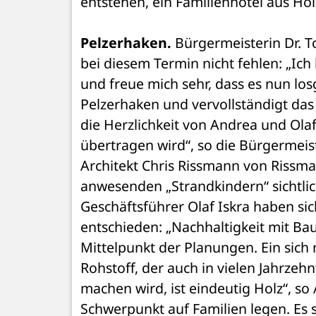
entstehen, ein Familienhotel aus Ho
Pelzerhaken.
 Bürgermeisterin Dr. T
bei diesem Termin nicht fehlen: „Ic
und freue mich sehr, dass es nun lo
Pelzerhaken und vervollständigt das 
die Herzlichkeit von Andrea und Olaf
übertragen wird“, so die Bürgermeis
Architekt Chris Rissmann von Rissm
anwesenden „Strandkindern“ sichtlic
Geschäftsführer Olaf Iskra haben si
entschieden: „Nachhaltigkeit mit Bau
Mittelpunkt der Planungen. Ein sich 
Rohstoff, der auch in vielen Jahrze
machen wird, ist eindeutig Holz“, so
Schwerpunkt auf Familien legen. Es s