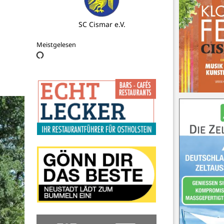
Gläser Immobilien Neustadt
Meistgelesen