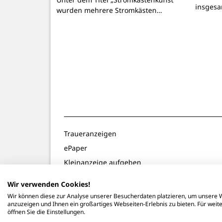
insgesa
wurden mehrere Stromkästen…
Traueranzeigen
ePaper
Kleinanzeige aufgeben
Gewinnspiele
Wir verwenden Cookies!
Notdienste
Wir können diese zur Analyse unserer Besucherdaten platzieren, um unsere W
anzuzeigen und Ihnen ein großartiges Webseiten-Erlebnis zu bieten. Für wei
öffnen Sie die Einstellungen.