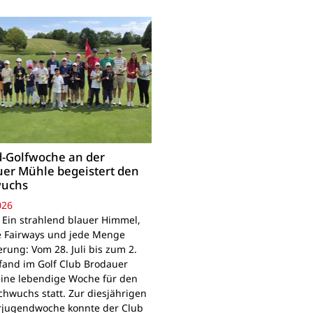
-Golfwoche an der
er Mühle begeistert den
uchs
026
 Ein strahlend blauer Himmel,
e Fairways und jede Menge
rung: Vom 28. Juli bis zum 2.
fand im Golf Club Brodauer
ine lebendige Woche für den
chwuchs statt. Zur diesjährigen
jugendwoche konnte der Club