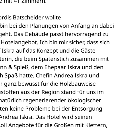
lz mit 41 Zimmern. 
ordis Batscheider wollte 
h bin bei den Planungen von Anfang an dabei 
sgeht. Das Gebäude passt hervorragend zu 
Hotelangebot. Ich bin mir sicher, dass sich 
 Iskra auf das Konzept und die Gäste 
terin, die beim Spatenstich zusammen mit 
ann & Spieß, dem Ehepaar Iskra und den 
h Spaß hatte. Chefin Andrea Iskra und 
ch ganz bewusst für die Holzbauweise 
stoffen aus der Region stand für uns im 
natürlich regenerierender ökologischer 
hnten keine Probleme bei der Entsorgung 
 Andrea Iskra. Das Hotel wird seinen 
oll Angebote für die Großen mit Klettern, 