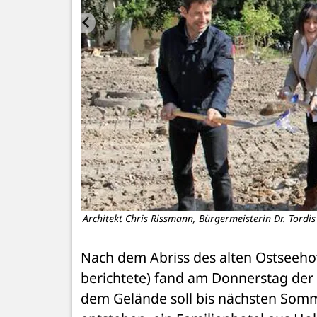
n.
Architekt Chris Rissmann, Bürgermeisterin Dr. Tordis 
Nach dem Abriss des alten Ostseehot
berichtete) fand am Donnerstag der 
dem Gelände soll bis nächsten Somme