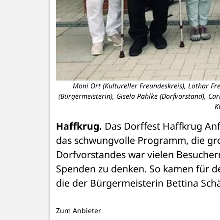
Moni Ort (Kultureller Freundeskreis), Lothar Fre
(Bürgermeisterin), Gisela Pahlke (Dorfvorstand), Ca
K
Haffkrug.
 Das Dorffest Haffkrug Anf
das schwungvolle Programm, die groß
Dorfvorstandes war vielen Besuchern
Spenden zu denken. So kamen für d
die der Bürgermeisterin Bettina Sch
Zum Anbieter