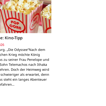
e: Kino-Tipp
026
rg. „Die Odyssee“Nach dem
schen Krieg möchte König
s zu seiner Frau Penelope und
Sohn Telemachos nach Ithaka
ehren. Doch der Heimweg wird
 schwieriger als erwartet, denn
s steht ein langes Abenteuer
Gefahren…