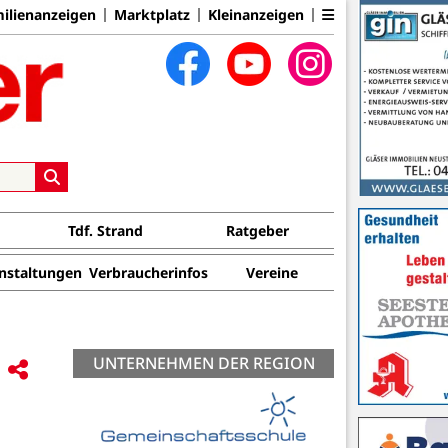
ilienanzeigen
Marktplatz
Kleinanzeigen
Tdf. Strand
Ratgeber
nstaltungen
Verbraucherinfos
Vereine
UNTERNEHMEN DER REGION