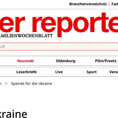
Branchenverzeichnis
Fam
Neustadt
Oldenburg
Plön/Preetz
Leserbriefe
Live
Sport
Vera
t
>
Spende für die Ukraine
kraine