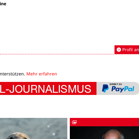
ine
Profil a
unterstützen.
Mehr erfahren