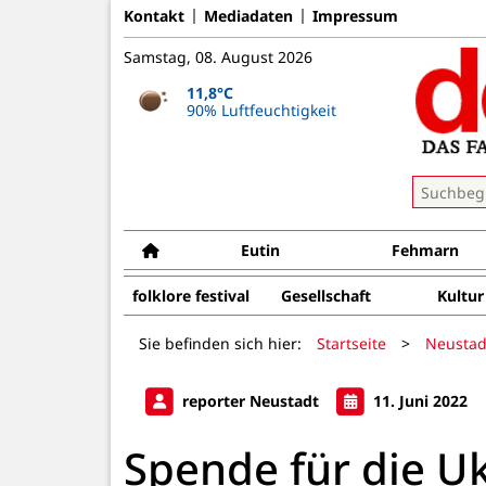
Kontakt
Mediadaten
Impressum
Samstag, 08. August 2026
11,8°C
90% Luftfeuchtigkeit
Eutin
Fehmarn
folklore festival
Gesellschaft
Kultur
Sie befinden sich hier:
Startseite
>
Neustad
reporter Neustadt
11. Juni 2022
Spende für die U