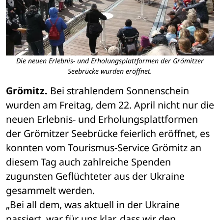
Die neuen Erlebnis- und Erholungsplattformen der Grömitzer
Seebrücke wurden eröffnet.
Grömitz.
 Bei strahlendem Sonnenschein 
wurden am Freitag, dem 22. April nicht nur die 
neuen Erlebnis- und Erholungsplattformen 
der Grömitzer Seebrücke feierlich eröffnet, es 
konnten vom Tourismus-Service Grömitz an 
diesem Tag auch zahlreiche Spenden 
zugunsten Geflüchteter aus der Ukraine 
gesammelt werden. 
„Bei all dem, was aktuell in der Ukraine 
passiert, war für uns klar, dass wir den 