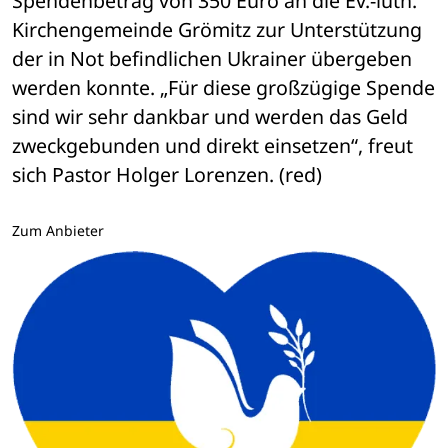
Spendenbetrag von 350 Euro an die Ev.-luth. 
Kirchengemeinde Grömitz zur Unterstützung 
der in Not befindlichen Ukrainer übergeben 
werden konnte. „Für diese großzügige Spende 
sind wir sehr dankbar und werden das Geld 
zweckgebunden und direkt einsetzen“, freut 
sich Pastor Holger Lorenzen. (red)
Zum Anbieter