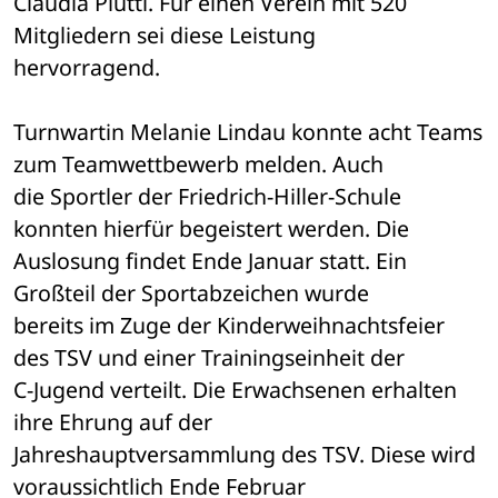
Claudia Piutti. Für einen Verein mit 520 
Mitgliedern sei diese Leistung 

hervorragend.
Turnwartin Melanie Lindau konnte acht Teams 
zum Teamwettbewerb melden. Auch 

die Sportler der Friedrich-Hiller-Schule 
konnten hierfür begeistert werden. Die 

Auslosung findet Ende Januar statt. Ein 
Großteil der Sportabzeichen wurde 

bereits im Zuge der Kinderweihnachtsfeier 
des TSV und einer Trainingseinheit der 

C-Jugend verteilt. Die Erwachsenen erhalten 
ihre Ehrung auf der 

Jahreshauptversammlung des TSV. Diese wird 
voraussichtlich Ende Februar 
