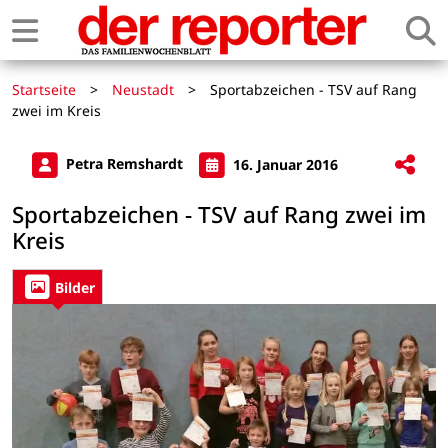
Startseite
>
Neustadt
>
Sportabzeichen - TSV auf Rang
zwei im Kreis
Petra Remshardt
16. Januar 2016
Sportabzeichen - TSV auf Rang zwei im
Kreis
Bilder