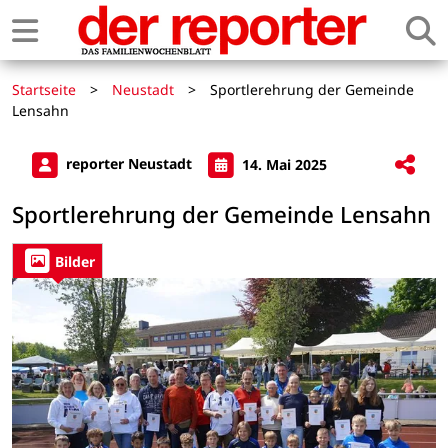
Startseite
>
Neustadt
>
Sportlerehrung der Gemeinde
Lensahn
reporter Neustadt
14. Mai 2025
Sportlerehrung der Gemeinde Lensahn
Bilder