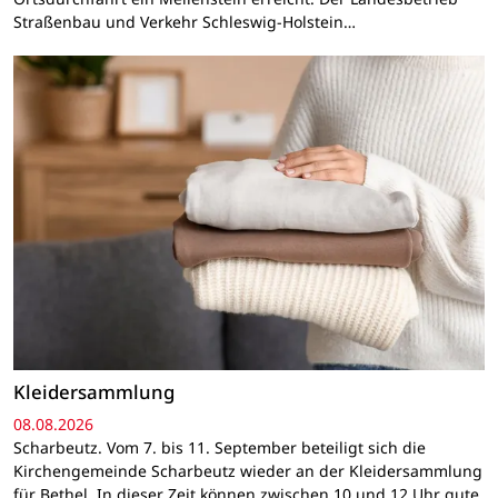
Straßenbau und Verkehr Schleswig-Holstein…
Kleidersammlung
08.08.2026
Scharbeutz. Vom 7. bis 11. September beteiligt sich die
Kirchengemeinde Scharbeutz wieder an der Kleidersammlung
für Bethel. In dieser Zeit können zwischen 10 und 12 Uhr gute,