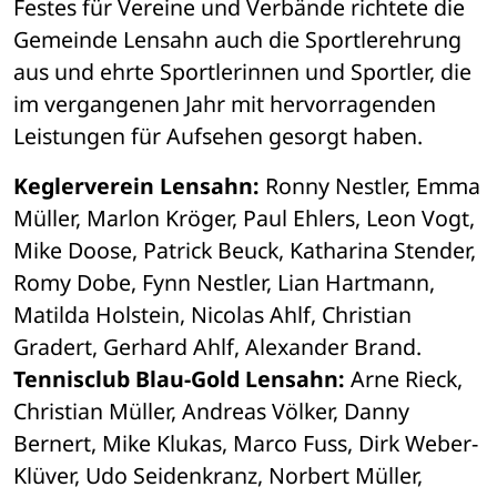
Festes für Vereine und Verbände richtete die 
Gemeinde Lensahn auch die Sportlerehrung 
aus und ehrte Sportlerinnen und Sportler, die 
im vergangenen Jahr mit hervorragenden 
Leistungen für Aufsehen gesorgt haben. 
Keglerverein Lensahn:
 Ronny Nestler, Emma 
Müller, Marlon Kröger, Paul Ehlers, Leon Vogt, 
Mike Doose, Patrick Beuck, Katharina Stender, 
Romy Dobe, Fynn Nestler, Lian Hartmann, 
Matilda Holstein, Nicolas Ahlf, Christian 
Gradert, Gerhard Ahlf, Alexander Brand. 
Tennisclub Blau-Gold Lensahn:
 Arne Rieck, 
Christian Müller, Andreas Völker, Danny 
Bernert, Mike Klukas, Marco Fuss, Dirk Weber-
Klüver, Udo Seidenkranz, Norbert Müller, 