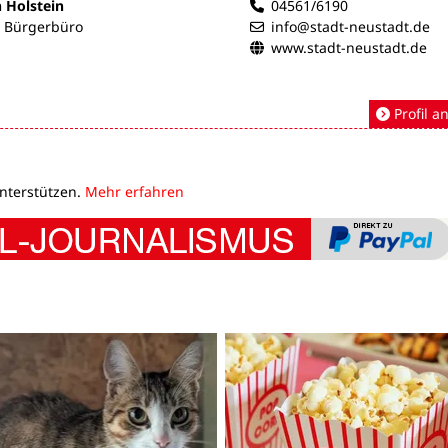
n Holstein
04561/6190
- Bürgerbüro
info@stadt-neustadt.de
www.stadt-neustadt.de
Profil a
unterstützen.
Mehr erfahren