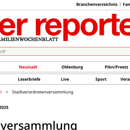
Branchenverzeichnis
Fam
Neustadt
Oldenburg
Plön/Preetz
Leserbriefe
Live
Sport
Vera
t
>
Stadtverordnetenversammlung
2025
nversammlung