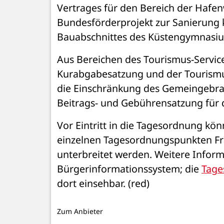
Vertrages für den Bereich der Hafen
Bundesförderprojekt zur Sanierung 
Bauabschnittes des Küstengymnasiu
Aus Bereichen des Tourismus-Servic
Kurabgabesatzung und der Tourismu
die Einschränkung des Gemeingebra
Beitrags- und Gebührensatzung für 
Vor Eintritt in die Tagesordnung kö
einzelnen Tagesordnungspunkten Fra
unterbreitet werden. Weitere Informa
Bürgerinformationssystem; die 
Tage
dort einsehbar. (red)
Zum Anbieter