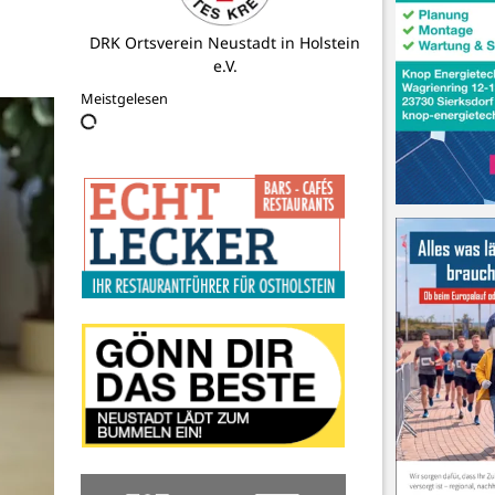
Freiwillige Feuerwehr Neustadt in
Holstein
Meistgelesen