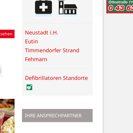
Neustadt i.H.
nsehen
Eutin
Timmendorfer Strand
Fehmarn
Defibrillatoren Standorte
IHRE ANSPRECHPARTNER