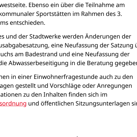
westseite. Ebenso ein über die Teilnahme am 
kommunaler Sportstätten im Rahmen des 3. 
ms entschieden.
es und der Stadtwerke werden Änderungen der 
sabgabesatzung, eine Neufassung der Satzung ü
uchs am Badestrand und eine Neufassung der 
die Abwasserbeseitigung in die Beratung gegebe
nnen in einer Einwohnerfragestunde auch zu den 
gen gestellt und Vorschläge oder Anregungen 
tionen zu den Inhalten finden sich im 
sordnung
 und öffentlichen Sitzungsunterlagen si