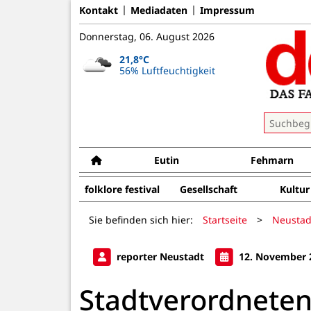
Kontakt
Mediadaten
Impressum
Donnerstag, 06. August 2026
21,8°C
56% Luftfeuchtigkeit
Eutin
Fehmarn
folklore festival
Gesellschaft
Kultur
Sie befinden sich hier:
Startseite
>
Neustad
reporter Neustadt
12. November 
Stadtverordnete