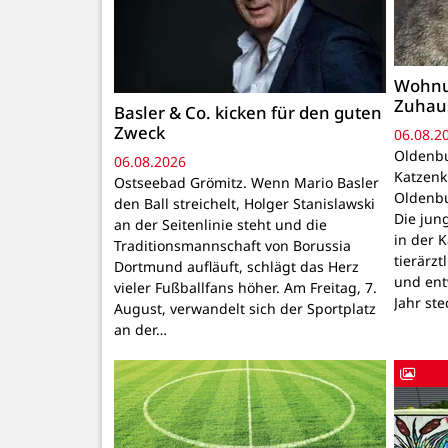
Wohnu
Zuhau
Basler & Co. kicken für den guten
Zweck
06.08.2
Oldenbu
06.08.2026
Katzenk
Ostseebad Grömitz. Wenn Mario Basler
Oldenbu
den Ball streichelt, Holger Stanislawski
Die ju
an der Seitenlinie steht und die
in der 
Traditionsmannschaft von Borussia
tierärzt
Dortmund aufläuft, schlägt das Herz
und ent
vieler Fußballfans höher. Am Freitag, 7.
Jahr ste
August, verwandelt sich der Sportplatz
an der…