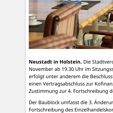
Neustadt in Holstein.
 Die Stadtve
November ab 19.30 Uhr im Sitzungssaa
erfolgt unter anderem die Beschlussf
einen Vertragsabschluss zur Kofinanz
Zustimmung zur 4. Fortschreibung d
Der Baublock umfasst die 3. Änderu
Fortschreibung des Einzelhandelsko