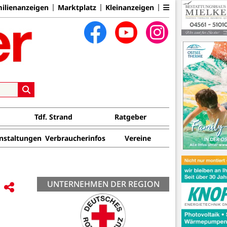
ilienanzeigen
Marktplatz
Kleinanzeigen
Tdf. Strand
Ratgeber
nstaltungen
Verbraucherinfos
Vereine
UNTERNEHMEN DER REGION