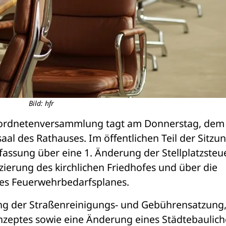
Bild: hfr
rordnetenversammlung tagt am Donnerstag, dem 2
l des Rathauses. Im öffentlichen Teil der Sitzun
assung über eine 1. Änderung der Stellplatzsteuer
ierung des kirchlichen Friedhofes und über die 
es Feuerwehrbedarfsplanes. 
ng der Straßenreinigungs- und Gebührensatzung, 
nzeptes sowie eine Änderung eines Städtebaulich