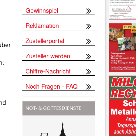
Gewinnspiel
Reklamation
Zustellerportal
ber 
Zusteller werden
n.
Chiffre-Nachricht
Noch Fragen - FAQ
nd 
NOT- & GOTTESDIENSTE