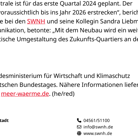
ale ist für das erste Quartal 2024 geplant. Der 
aussichtlich bis ins Jahr 2026 erstrecken“, berich
e bei den 
SWNH
 und seine Kollegin Sandra Liebm
ikation, betonte: „Mit dem Neubau wird ein weit
tische Umgestaltung des Zukunfts-Quartiers an de
esministerium für Wirtschaft und Klimaschutz 
schen Bundestages. Nähere Informationen liefer
 
meer-waerme.de
. (he/red)
tadt
04561/51100
info@swnh.de
www.swnh.de