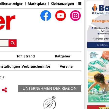
ilienanzeigen
Marktplatz
Kleinanzeigen
Tdf. Strand
Ratgeber
nstaltungen
Verbraucherinfos
Vereine
gie
UNTERNEHMEN DER REGION