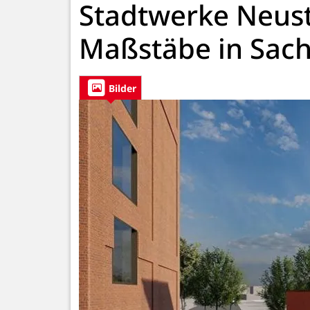
Stadtwerke Neust
Maßstäbe in Sach
Bilder