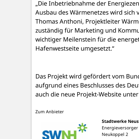
„Die Inbetriebnahme der Energiezentr
Ausbau des Wärmenetzes wird sich vor
Thomas Anthoni, Projektleiter Wärm
zuständig für Marketing und Kommun
wichtiger Meilenstein für die energe
Hafenwestseite umgesetzt.“ 
Das Projekt wird gefördert vom Bund
aufgrund eines Beschlusses des Deut
auch die neue Projekt-Website unter
Zum Anbieter
Stadtwerke Neus
Energieversorger
Neukoppel 2