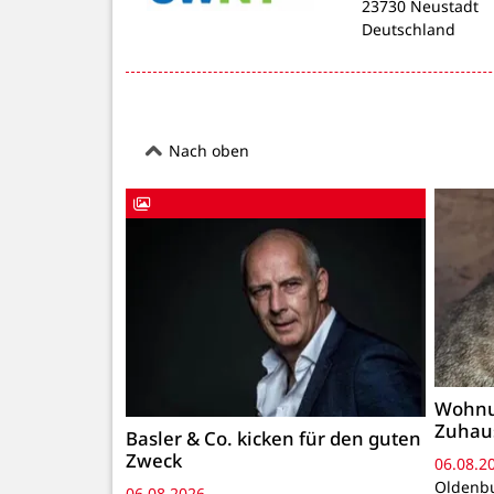
23730 Neustadt
Deutschland
Nach oben
Wohnu
Zuhau
Basler & Co. kicken für den guten
Zweck
06.08.2
Oldenbu
06.08.2026