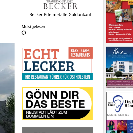
SV Schashagen-Pelzerhaken
Meistgelesen