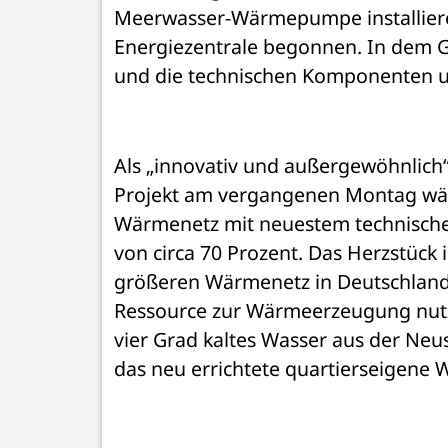
Meerwasser-Wärmepumpe installier
Energiezentrale begonnen. In dem
und die technischen Komponenten un
Als „innovativ und außergewöhnlich
Projekt am vergangenen Montag wäh
Wärmenetz mit neuestem technische
von circa 70 Prozent. Das Herzstück
größeren Wärmenetz in Deutschland. 
Ressource zur Wärmeerzeugung nutze
vier Grad kaltes Wasser aus der Neus
das neu errichtete quartierseigene 