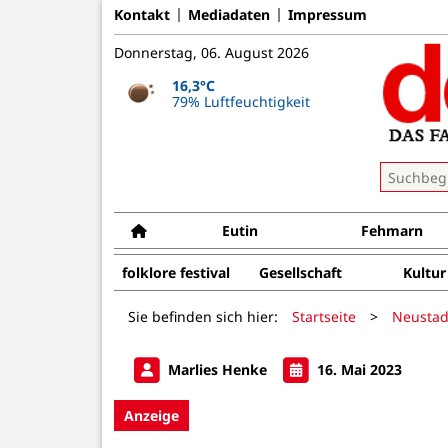
Kontakt
Mediadaten
Impressum
Donnerstag, 06. August 2026
16,3°C
79% Luftfeuchtigkeit
Eutin
Fehmarn
folklore festival
Gesellschaft
Kultur
Sie befinden sich hier:
Startseite
>
Neustad
Marlies Henke
16. Mai 2023
Anzeige