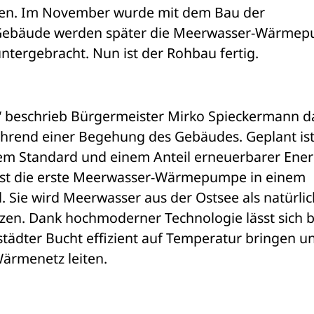
en. Im November wurde mit dem Bau der 
 Gebäude werden später die Meerwasser-Wärmep
tergebracht. Nun ist der Rohbau fertig.
“ beschrieb Bürgermeister Mirko Spieckermann da
rend einer Begehung des Gebäudes. Geplant ist 
m Standard und einem Anteil erneuerbarer Energ
 ist die erste Meerwasser-Wärmepumpe in einem 
Sie wird Meerwasser aus der Ostsee als natürlic
n. Dank hochmoderner Technologie lässt sich bi
tädter Bucht effizient auf Temperatur bringen un
Wärmenetz leiten.