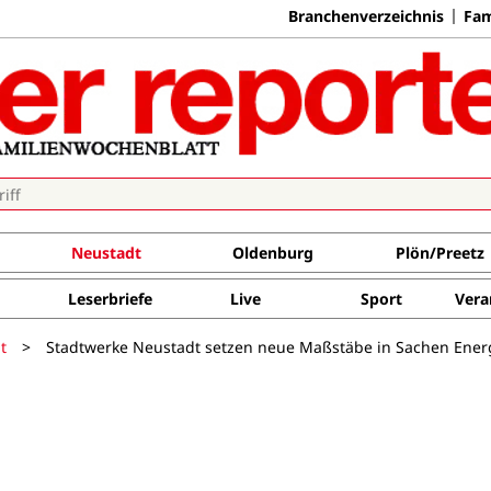
Branchenverzeichnis
Fam
Neustadt
Oldenburg
Plön/Preetz
Leserbriefe
Live
Sport
Vera
t
>
Stadtwerke Neustadt setzen neue Maßstäbe in Sachen Ener