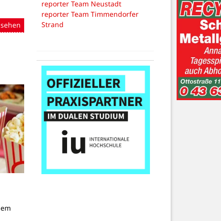
reporter Team Neustadt
reporter Team Timmendorfer
Strand
nsehen
dem
g