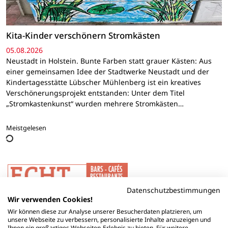
Kita-Kinder verschönern Stromkästen
05.08.2026
Neustadt in Holstein. Bunte Farben statt grauer Kästen: Aus
einer gemeinsamen Idee der Stadtwerke Neustadt und der
Kindertagesstätte Lübscher Mühlenberg ist ein kreatives
Verschönerungsprojekt entstanden: Unter dem Titel
„Stromkastenkunst“ wurden mehrere Stromkästen…
Meistgelesen
Datenschutzbestimmungen
Wir verwenden Cookies!
Wir können diese zur Analyse unserer Besucherdaten platzieren, um
unsere Webseite zu verbessern, personalisierte Inhalte anzuzeigen und
Ihnen ein großartiges Webseiten-Erlebnis zu bieten. Für weitere