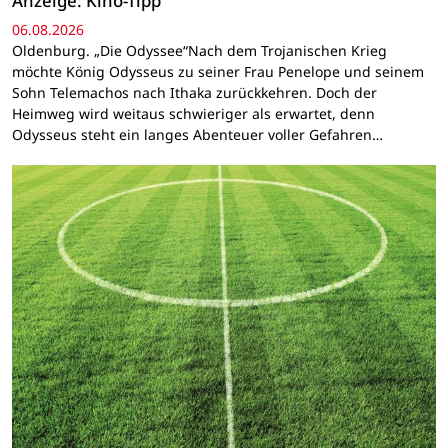
Anzeige: Kino-Tipp
06.08.2026
Oldenburg. „Die Odyssee“Nach dem Trojanischen Krieg
möchte König Odysseus zu seiner Frau Penelope und seinem
Sohn Telemachos nach Ithaka zurückkehren. Doch der
Heimweg wird weitaus schwieriger als erwartet, denn
Odysseus steht ein langes Abenteuer voller Gefahren…