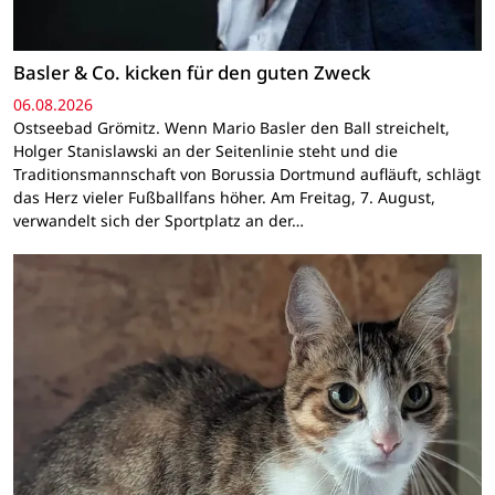
Basler & Co. kicken für den guten Zweck
06.08.2026
Ostseebad Grömitz. Wenn Mario Basler den Ball streichelt,
Holger Stanislawski an der Seitenlinie steht und die
Traditionsmannschaft von Borussia Dortmund aufläuft, schlägt
das Herz vieler Fußballfans höher. Am Freitag, 7. August,
verwandelt sich der Sportplatz an der…