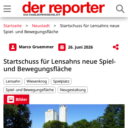
Startseite
>
Neustadt
>
Startschuss für Lensahns neue
Spiel- und Bewegungsfläche
Marco Gruemmer
26. Juni 2026
Startschuss für Lensahns neue Spiel-
und Bewegungsfläche
Lensahn
Wiesenkrog
Spielplatz
Spiel- und Bewegungsfläche
Neugestaltung
Bilder