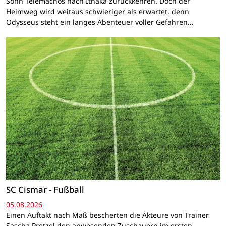
Sohn Telemachos nach Ithaka zurückkehren. Doch der
Heimweg wird weitaus schwieriger als erwartet, denn
Odysseus steht ein langes Abenteuer voller Gefahren…
SC Cismar - Fußball
05.08.2026
Einen Auftakt nach Maß bescherten die Akteure von Trainer
Sascha Pretzel den anwesenden Zuschauern im ersten