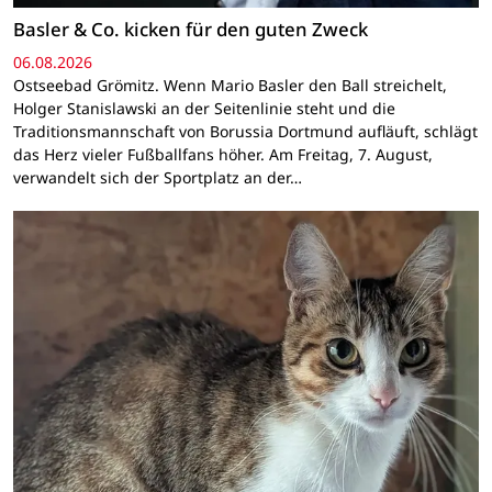
Basler & Co. kicken für den guten Zweck
06.08.2026
Ostseebad Grömitz. Wenn Mario Basler den Ball streichelt,
Holger Stanislawski an der Seitenlinie steht und die
Traditionsmannschaft von Borussia Dortmund aufläuft, schlägt
das Herz vieler Fußballfans höher. Am Freitag, 7. August,
verwandelt sich der Sportplatz an der…