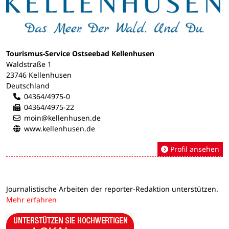
Tourismus-Service Ostseebad Kellenhusen
Waldstraße 1
23746 Kellenhusen
Deutschland
04364/4975-0
04364/4975-22
moin@kellenhusen.de
www.kellenhusen.de
Profil ansehen
Journalistische Arbeiten der reporter-Redaktion unterstützen.
Mehr erfahren