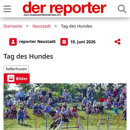
Startseite
>
Neustadt
>
Tag des Hundes
reporter Neustadt
10. Juni 2026
Tag des Hundes
Kellenhusen
Bilder