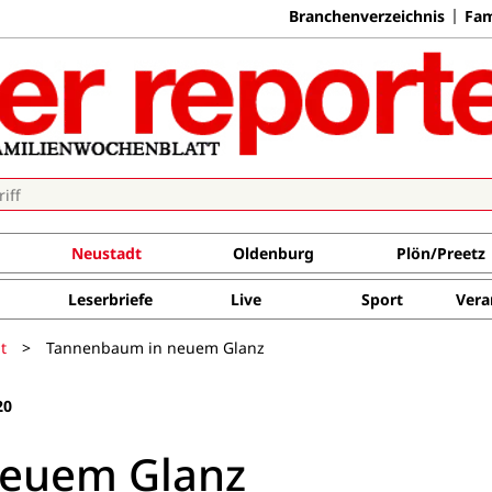
Branchenverzeichnis
Fam
Neustadt
Oldenburg
Plön/Preetz
Leserbriefe
Live
Sport
Vera
t
>
Tannenbaum in neuem Glanz
20
neuem Glanz