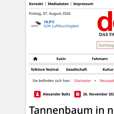
Kontakt
Mediadaten
Impressum
Freitag, 07. August 2026
18,0°C
62% Luftfeuchtigkeit
Eutin
Fehmarn
folklore festival
Gesellschaft
Kultur
Sie befinden sich hier:
Startseite
>
Neustad
Alexander Baltz
26. November 20
Tannenbaum in 