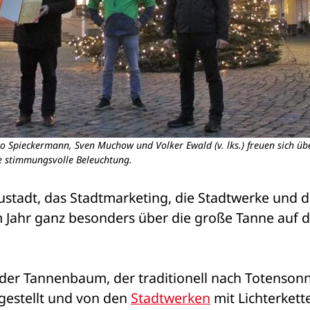
o Spieckermann, Sven Muchow und Volker Ewald (v. lks.) freuen sich üb
 stimmungsvolle Beleuchtung.
em Jahr ganz besonders über die große Tanne auf 
der Tannenbaum, der traditionell nach Totensonn
estellt und von den 
Stadtwerken
 mit Lichterkette