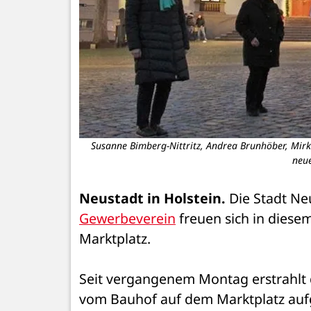
Susanne Bimberg-Nittritz, Andrea Brunhöber, Mirk
neue
Neustadt in Holstein.
Gewerbeverein
 freuen sich in dies
Marktplatz. 
Seit vergangenem Montag erstrahlt 
vom Bauhof auf dem Marktplatz aufg