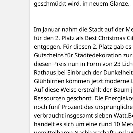
geschmückt wird, in neuem Glanze.
Im Januar nahm die Stadt auf der Me
für den 2. Platz als Best Christmas Ci
entgegen. Für diesen 2. Platz gab es 
Gutscheins für Städtedekoration zur 
diesen Preis nun in Form von 23 Lic
Rathaus bei Einbruch der Dunkelheit 
Glühbirnen kommen jetzt moderne LE
Auf diese Weise erstrahlt der Baum j
Ressourcen geschont. Die Energieko
noch fünf Prozent des ursprüngliche
verbraucht insgesamt sieben Watt.B
handelt es sich um eine rund 10 Met
unmittelbaren Nachbarschaft und wu