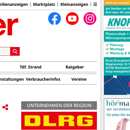
ilienanzeigen
Marktplatz
Kleinanzeigen
Tdf. Strand
Ratgeber
nstaltungen
Verbraucherinfos
Vereine
UNTERNEHMEN DER REGION