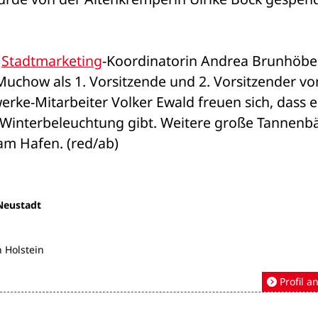
 
Stadtmarketing
-Koordinatorin Andrea Brunhöber,
uchow als 1. Vorsitzende und 2. Vorsitzender vo
ke-Mitarbeiter Volker Ewald freuen sich, dass e
 Winterbeleuchtung gibt. Weitere große Tannenb
am Hafen. (red/ab)
Neustadt
 Holstein
Profil a