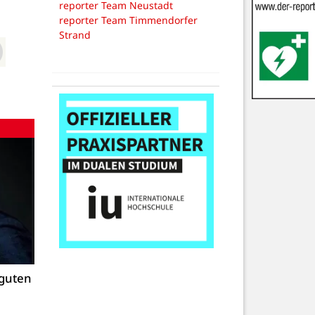
reporter Team Neustadt
reporter Team Timmendorfer
Strand
 guten