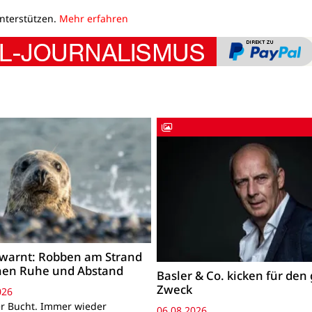
unterstützen.
Mehr erfahren
warnt: Robben am Strand
hen Ruhe und Abstand
Basler & Co. kicken für den
Zweck
026
r Bucht. Immer wieder
06.08.2026