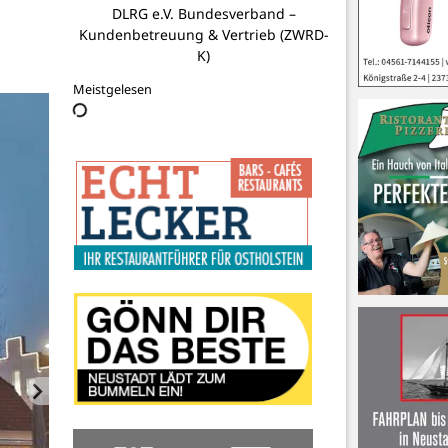
Förderkreis Kloster Cismar e.V.
Meistgelesen