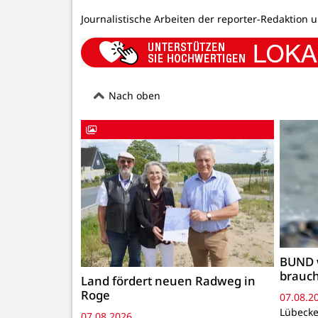
Journalistische Arbeiten der reporter-Redaktion 
Nach oben
BUND 
brauc
Land fördert neuen Radweg in
Roge
07.08.2
Lübecke
07.08.2026