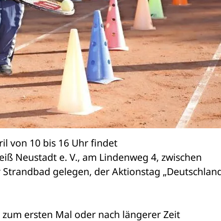
 von 10 bis 16 Uhr findet 

iß Neustadt e. V., am Lindenweg 4, zwischen 

Strandbad gelegen, der Aktionstag „Deutschland 
e zum ersten Mal oder nach längerer Zeit 
