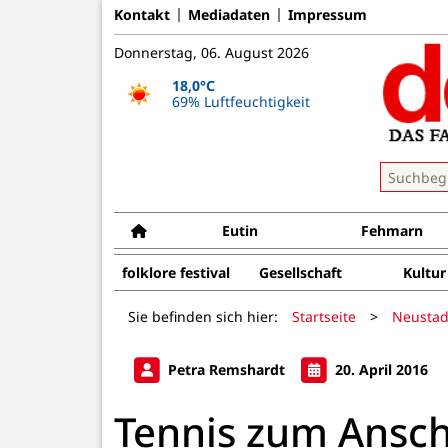
Kontakt
Mediadaten
Impressum
Donnerstag, 06. August 2026
18,0°C
69% Luftfeuchtigkeit
Eutin
Fehmarn
folklore festival
Gesellschaft
Kultur
Sie befinden sich hier:
Startseite
>
Neustad
Petra Remshardt
20. April 2016
Tennis zum Ansc