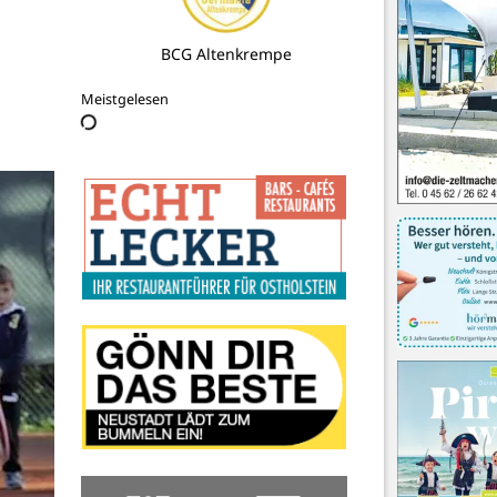
Lübecker Wachunternehmen
Meistgelesen