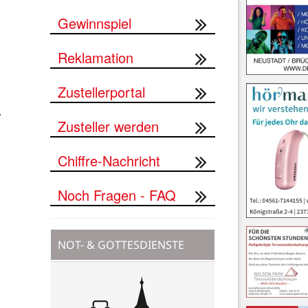
Gewinnspiel
Reklamation
Zustellerportal


Zusteller werden
Chiffre-Nachricht
Noch Fragen - FAQ
NOT- & GOTTESDIENSTE