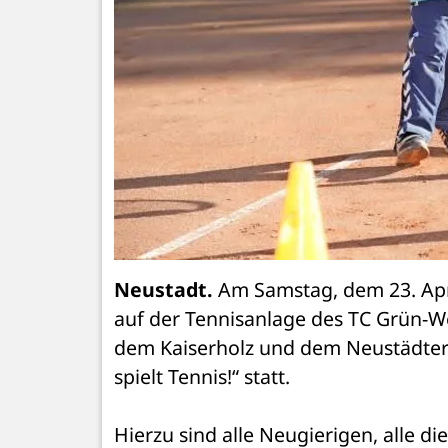
Neustadt.
 Am Samstag, dem 23. April
auf der Tennisanlage des TC Grün-We
dem Kaiserholz und dem Neustädter 
spielt Tennis!“ statt. 
Hierzu sind alle Neugierigen, alle di