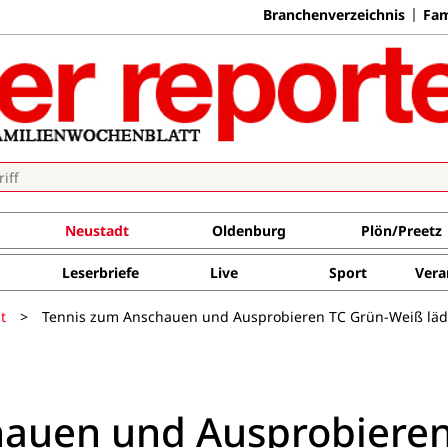
Branchenverzeichnis
Fam
Neustadt
Oldenburg
Plön/Preetz
Leserbriefe
Live
Sport
Vera
t
>
Tennis zum Anschauen und Ausprobieren TC Grün-Weiß lädt
hauen und Ausprobiere