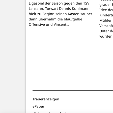
Ligaspiel der Saison gegen den TSV
grauer 
Lensahn. Torwart Dennis Kuhlmann
Idee de
hielt zu Beginn seinen Kasten sauber,
Kindert
dann übernahm die blau/gelbe
Mühlenb
Offensive und Vincent…
Verschö
Unter d
wurden
Traueranzeigen
ePaper