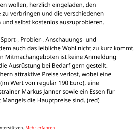
n wollen, herzlich eingeladen, den 

 zu verbringen und die verschiedenen 

n und selbst kostenlos auszuprobieren.
 Sport-, Probier-, Anschauungs- und 

m auch das leibliche Wohl nicht zu kurz kommt. 
en Mitmachangeboten ist keine Anmeldung 

die Ausrüstung bei Bedarf gern gestellt. 

n attraktive Preise verlost, wobei eine 

(im Wert von regulär 190 Euro), eine 

trainer Markus Janner sowie ein Essen für 

Mangels die Hauptpreise sind. (red)
unterstützen.
Mehr erfahren