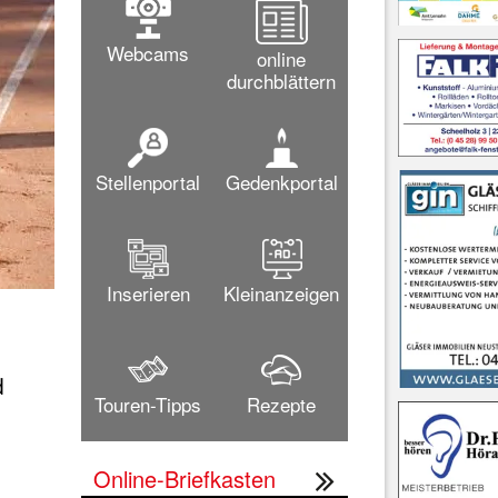
Webcams
online
durchblättern
Stellenportal
Gedenkportal
Inserieren
Kleinanzeigen


Touren-Tipps
Rezepte
Online-Briefkasten