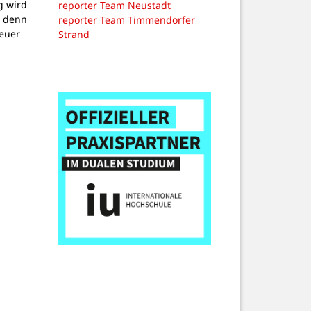
g wird
reporter Team Neustadt
, denn
reporter Team Timmendorfer
teuer
Strand