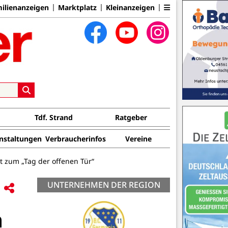
ilienanzeigen
Marktplatz
Kleinanzeigen
Tdf. Strand
Ratgeber
nstaltungen
Verbraucherinfos
Vereine
 zum „Tag der offenen Tür“
UNTERNEHMEN DER REGION
n