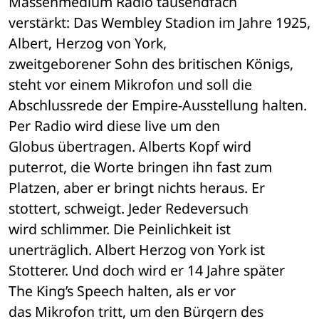
Massenmedium Radio tausendfach 

verstärkt: Das Wembley Stadion im Jahre 1925, 
Albert, Herzog von York, 

zweitgeborener Sohn des britischen Königs, 
steht vor einem Mikrofon und soll die 

Abschlussrede der Empire-Ausstellung halten. 
Per Radio wird diese live um den 

Globus übertragen. Alberts Kopf wird 
puterrot, die Worte bringen ihn fast zum 

Platzen, aber er bringt nichts heraus. Er 
stottert, schweigt. Jeder Redeversuch 

wird schlimmer. Die Peinlichkeit ist 
unerträglich. Albert Herzog von York ist 

Stotterer. Und doch wird er 14 Jahre später 
The King’s Speech halten, als er vor 

das Mikrofon tritt, um den Bürgern des 