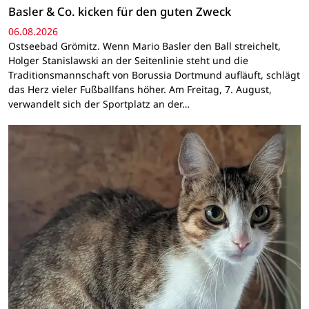
Basler & Co. kicken für den guten Zweck
06.08.2026
Ostseebad Grömitz. Wenn Mario Basler den Ball streichelt,
Holger Stanislawski an der Seitenlinie steht und die
Traditionsmannschaft von Borussia Dortmund aufläuft, schlägt
das Herz vieler Fußballfans höher. Am Freitag, 7. August,
verwandelt sich der Sportplatz an der…