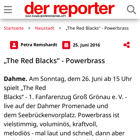
Startseite
>
Neustadt
>
„The Red Blacks“ - Powerbrass
Petra Remshardt
25. Juni 2016
„The Red Blacks“ - Powerbrass
Dahme.
 Am Sonntag, dem 26. Juni ab 15 Uhr 
spielt „The Red 

Blacks“ - 1. Fanfarenzug Groß Grönau e. V. - 
live auf der Dahmer Promenade und 

dem Seebrückenvorplatz. Powerbrass ist 
vielstimmig, voluminös, kraftvoll, 

melodiös - mal laut und schnell, dann aber 