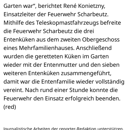
Garten war“, berichtet René Konietzny, 
Einsatzleiter der Feuerwehr Scharbeutz. 
Mithilfe des Teleskopmastfahrzeugs befreite 
die Feuerwehr Scharbeutz die drei 
Entenküken aus dem zweiten Obergeschoss 
eines Mehrfamilienhauses. Anschließend 
wurden die geretteten Küken im Garten 
wieder mit der Entenmutter und den sieben 
weiteren Entenküken zusammengeführt, 
damit war die Entenfamilie wieder vollständig 
vereint. Nach rund einer Stunde konnte die 
Feuerwehr den Einsatz erfolgreich beenden. 
(red)
Journalistische Arbeiten der reporter-Redaktion unterstützen.