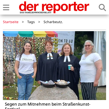
Startseite
>
Tags
>
Scharbeutz.
Segen zum Mitnehmen beim Straßenkunst-
Festival