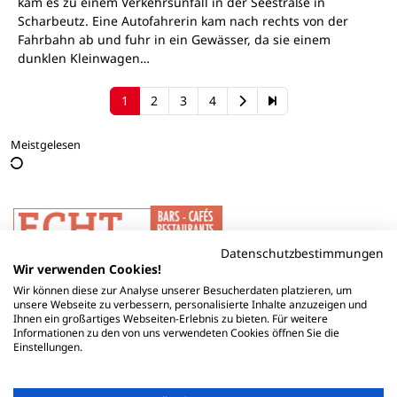
kam es zu einem Verkehrsunfall in der Seestraße in
Scharbeutz. Eine Autofahrerin kam nach rechts von der
Fahrbahn ab und fuhr in ein Gewässer, da sie einem
dunklen Kleinwagen…
1
2
3
4
Meistgelesen
Datenschutzbestimmungen
Wir verwenden Cookies!
Wir können diese zur Analyse unserer Besucherdaten platzieren, um
unsere Webseite zu verbessern, personalisierte Inhalte anzuzeigen und
Ihnen ein großartiges Webseiten-Erlebnis zu bieten. Für weitere
Informationen zu den von uns verwendeten Cookies öffnen Sie die
Einstellungen.