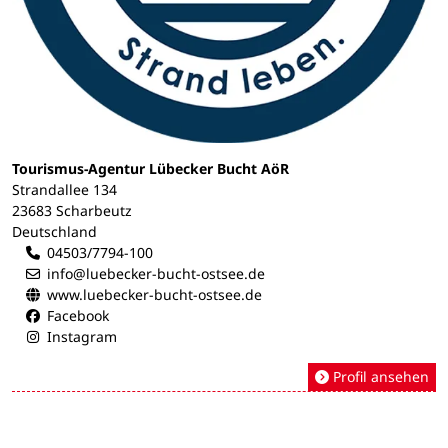
Tourismus-Agentur Lübecker Bucht AöR
Strandallee 134
23683 Scharbeutz
Deutschland
04503/7794-100
info@luebecker-bucht-ostsee.de
www.luebecker-bucht-ostsee.de
Facebook
Instagram
Profil ansehen