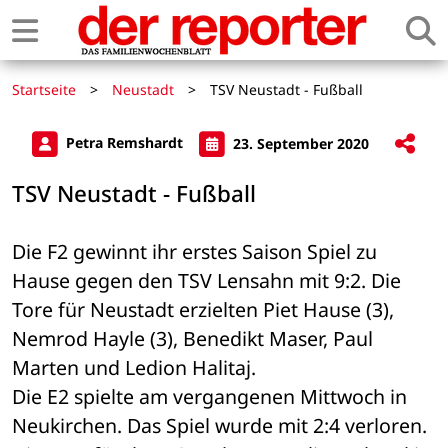
Startseite
>
Neustadt
>
TSV Neustadt - Fußball
Petra Remshardt
23. September 2020
TSV Neustadt - Fußball
Die F2 gewinnt ihr erstes Saison Spiel zu 
Hause gegen den TSV Lensahn mit 9:2. Die 
Tore für Neustadt erzielten Piet Hause (3), 
Nemrod Hayle (3), Benedikt Maser, Paul 
Marten und Ledion Halitaj.
Die E2 spielte am vergangenen Mittwoch in 
Neukirchen. Das Spiel wurde mit 2:4 verloren. 