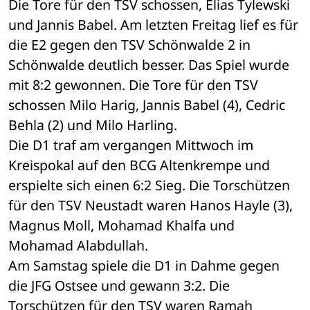
Die Tore für den TSV schossen, Elias Tylewski 
und Jannis Babel. Am letzten Freitag lief es für 
die E2 gegen den TSV Schönwalde 2 in 
Schönwalde deutlich besser. Das Spiel wurde 
mit 8:2 gewonnen. Die Tore für den TSV 
schossen Milo Harig, Jannis Babel (4), Cedric 
Behla (2) und Milo Harling.
Die D1 traf am vergangen Mittwoch im 
Kreispokal auf den BCG Altenkrempe und 
erspielte sich einen 6:2 Sieg. Die Torschützen 
für den TSV Neustadt waren Hanos Hayle (3), 
Magnus Moll, Mohamad Khalfa und 
Mohamad Alabdullah.
Am Samstag spiele die D1 in Dahme gegen 
die JFG Ostsee und gewann 3:2. Die 
Torschützen für den TSV waren Ramah 