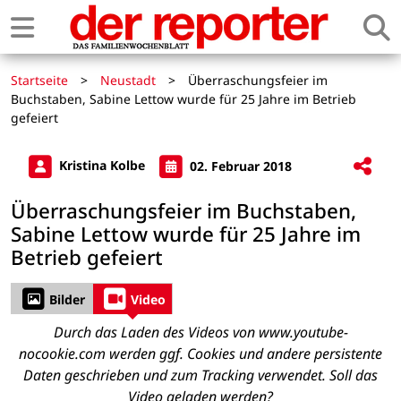
Startseite
>
Neustadt
>
Überraschungsfeier im
Buchstaben, Sabine Lettow wurde für 25 Jahre im Betrieb
gefeiert
Kristina Kolbe
02. Februar 2018
Überraschungsfeier im Buchstaben,
Sabine Lettow wurde für 25 Jahre im
Betrieb gefeiert
Bilder
Video
Durch das Laden des Videos von www.youtube-
nocookie.com werden ggf. Cookies und andere persistente
Daten geschrieben und zum Tracking verwendet. Soll das
Video geladen werden?