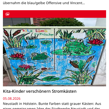
übernahm die blau/gelbe Offensive und Vincent…
Kita-Kinder verschönern Stromkästen
05.08.2026
Neustadt in Holstein. Bunte Farben statt grauer Kästen: Aus
einer gemeinsamen Idee der Stadtwerke Neustadt und der