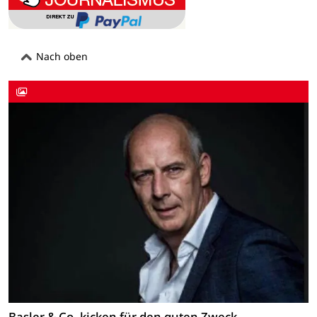
Nach oben
Basler & Co. kicken für den guten Zweck