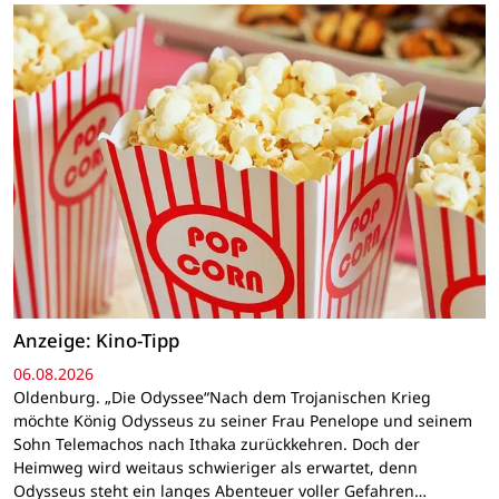
Anzeige: Kino-Tipp
06.08.2026
Oldenburg. „Die Odyssee“Nach dem Trojanischen Krieg
möchte König Odysseus zu seiner Frau Penelope und seinem
Sohn Telemachos nach Ithaka zurückkehren. Doch der
Heimweg wird weitaus schwieriger als erwartet, denn
Odysseus steht ein langes Abenteuer voller Gefahren…