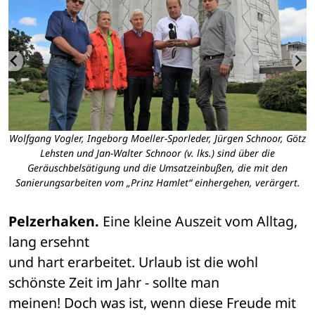
Wolfgang Vogler, Ingeborg Moeller-Sporleder, Jürgen Schnoor, Götz
W
Lehsten und Jan-Walter Schnoor (v. lks.) sind über die
s
Geräuschbelsätigung und die Umsatzeinbußen, die mit den
Sanierungsarbeiten vom „Prinz Hamlet“ einhergehen, verärgert.
Pelzerhaken.
 Eine kleine Auszeit vom Alltag, 
lang ersehnt 

und hart erarbeitet. Urlaub ist die wohl 
schönste Zeit im Jahr - sollte man 

meinen! Doch was ist, wenn diese Freude mit 