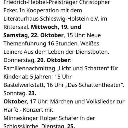
Friedrich-Hebbel-Preisträger Christopher 
Ecker. In Kooperation mit dem 

Literaturhaus Schleswig-Holstein e.V. im 
Rittersaal.
 Mittwoch, 19. und 

Samstag, 22. Oktober
, 15 Uhr: Neue 
Themenführung 16 Stunden. Weißes 

Leinen: Aus dem Leben der Dienstboten. 
Donnerstag, 
20. Oktober
: 

Familiennachmittag „Licht und Schatten“ für 
Kinder ab 5 Jahren; 15 Uhr 

Bastelwerkstatt, 16 Uhr „Das Schattentheater“. 
Sonntag,
 23. 

Oktober
, 17 Uhr: Märchen und Volkslieder zur 
Harfe - Konzert mit 

Minnesänger Holger Schäfer in der 
Schlosskirche. Dienstag, 
25. 
