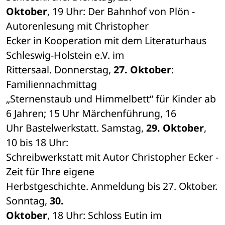
Oktober
, 19 Uhr: Der Bahnhof von Plön - 
Autorenlesung mit Christopher 

Ecker in Kooperation mit dem Literaturhaus 
Schleswig-Holstein e.V. im 

Rittersaal. Donnerstag, 
27. Oktober
: 
Familiennachmittag 

„Sternenstaub und Himmelbett“ für Kinder ab 
6 Jahren; 15 Uhr Märchenführung, 16 

Uhr Bastelwerkstatt. Samstag,
 29. Oktober
, 
10 bis 18 Uhr: 

Schreibwerkstatt mit Autor Christopher Ecker - 
Zeit für Ihre eigene 

Herbstgeschichte. Anmeldung bis 27. Oktober. 
Sonntag, 
30. 

Oktober
, 18 Uhr: Schloss Eutin im 