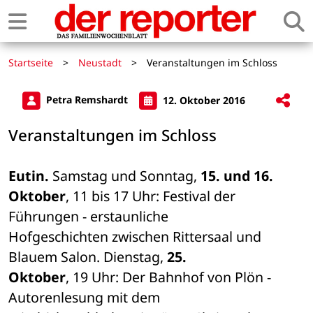
Startseite
>
Neustadt
>
Veranstaltungen im Schloss
Petra Remshardt
12. Oktober 2016
Veranstaltungen im Schloss
Eutin.
 Samstag und Sonntag, 
15. und 16. 

Oktober
, 11 bis 17 Uhr: Festival der 
Führungen - erstaunliche 

Hofgeschichten zwischen Rittersaal und 
Blauem Salon. Dienstag, 
25. 

Oktober
, 19 Uhr: Der Bahnhof von Plön - 
Autorenlesung mit dem 
