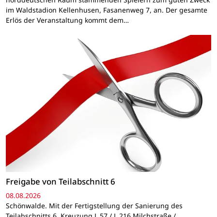
im Waldstadion Kellenhusen, Fasanenweg 7, an. Der gesamte
Erlös der Veranstaltung kommt dem…
Freigabe von Teilabschnitt 6
08.08.2026
Schönwalde. Mit der Fertigstellung der Sanierung des
Teilabschnitts 6, Kreuzung L 57 / L 216 Milchstraße /