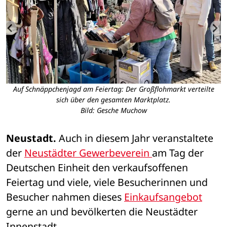
Auf Schnäppchenjagd am Feiertag: Der Großflohmarkt verteilte
I
sich über den gesamten Marktplatz.
Bild: Gesche Muchow
Neustadt.
 Auch in diesem Jahr veranstaltete 
der 
Neustädter Gewerbeverein 
am Tag der 
Deutschen Einheit den verkaufsoffenen 
Feiertag und viele, viele Besucherinnen und 
Besucher nahmen dieses 
Einkaufsangebot
gerne an und bevölkerten die Neustädter 
Innenstadt.