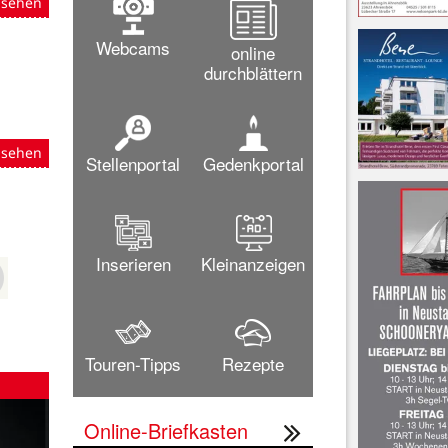
nsehen
Webcams
online
durchblättern
nsehen
Stellenportal
Gedenkportal
Inserieren
Kleinanzeigen
Touren-Tipps
Rezepte
Online-Briefkasten