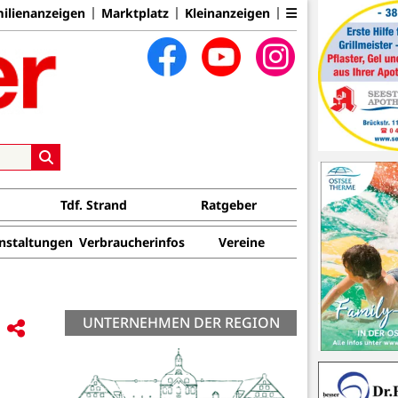
ilienanzeigen
Marktplatz
Kleinanzeigen
Tdf. Strand
Ratgeber
nstaltungen
Verbraucherinfos
Vereine
UNTERNEHMEN DER REGION