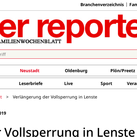
Branchenverzeichnis
Fam
Neustadt
Oldenburg
Plön/Preetz
Leserbriefe
Live
Sport
Vera
t
>
Verlängerung der Vollsperrung in Lenste
019
 Vollsperrung in Lenste