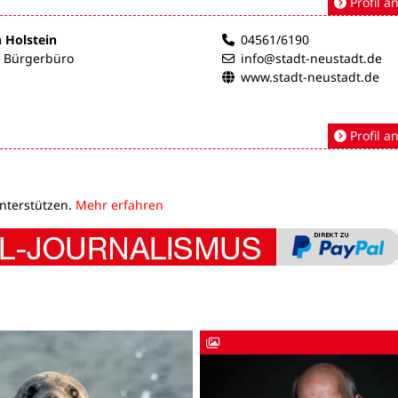
Profil a
n Holstein
04561/6190
- Bürgerbüro
info@stadt-neustadt.de
www.stadt-neustadt.de
Profil a
unterstützen.
Mehr erfahren