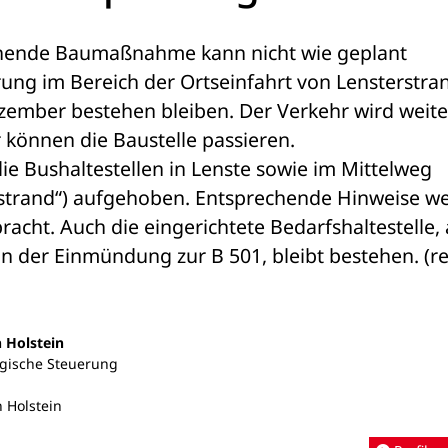
hende Baumaßnahme kann nicht wie geplant 
ung im Bereich der Ortseinfahrt von Lensterstran
mber bestehen bleiben. Der Verkehr wird weiter
können die Baustelle passieren. 
e Bushaltestellen in Lenste sowie im Mittelweg 
trand“) aufgehoben. Entsprechende Hinweise we
racht. Auch die eingerichtete Bedarfshaltestelle, 
 der Einmündung zur B 501, bleibt bestehen. (re
n Holstein
egische Steuerung
 Holstein