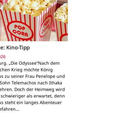
e: Kino-Tipp
026
rg. „Die Odyssee“Nach dem
schen Krieg möchte König
s zu seiner Frau Penelope und
Sohn Telemachos nach Ithaka
ehren. Doch der Heimweg wird
 schwieriger als erwartet, denn
s steht ein langes Abenteuer
Gefahren…