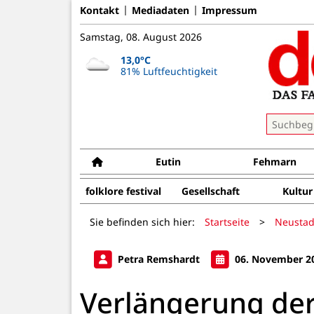
Kontakt
Mediadaten
Impressum
Samstag, 08. August 2026
13,0°C
81% Luftfeuchtigkeit
Eutin
Fehmarn
folklore festival
Gesellschaft
Kultur
Sie befinden sich hier:
Startseite
>
Neustad
Petra Remshardt
06. November 2
Verlängerung der