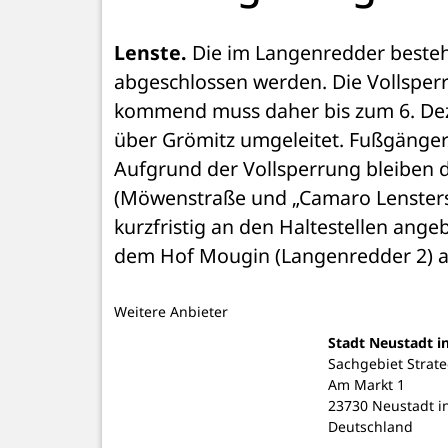
Lenste.
 Die im Langenredder beste
abgeschlossen werden. Die Vollsperr
kommend muss daher bis zum 6. Deze
über Grömitz umgeleitet. Fußgänger 
Aufgrund der Vollsperrung bleiben di
(Möwenstraße und „Camaro Lensters
kurzfristig an den Haltestellen angeb
dem Hof Mougin (Langenredder 2) an
Weitere Anbieter
Stadt Neustadt i
Sachgebiet Strat
Am Markt 1
23730 Neustadt in
Deutschland