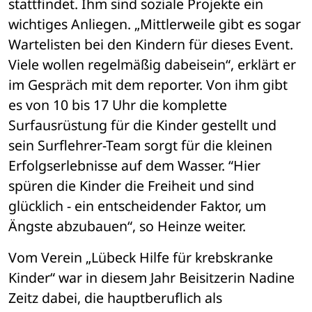
stattfindet. Ihm sind soziale Projekte ein 
wichtiges Anliegen. „Mittlerweile gibt es sogar 
Wartelisten bei den Kindern für dieses Event. 
Viele wollen regelmäßig dabeisein“, erklärt er 
im Gespräch mit dem reporter. Von ihm gibt 
es von 10 bis 17 Uhr die komplette 
Surfausrüstung für die Kinder gestellt und 
sein Surflehrer-Team sorgt für die kleinen 
Erfolgserlebnisse auf dem Wasser. “Hier 
spüren die Kinder die Freiheit und sind 
glücklich - ein entscheidender Faktor, um 
Ängste abzubauen“, so Heinze weiter.
Vom Verein „Lübeck Hilfe für krebskranke 
Kinder“ war in diesem Jahr Beisitzerin Nadine 
Zeitz dabei, die hauptberuflich als 