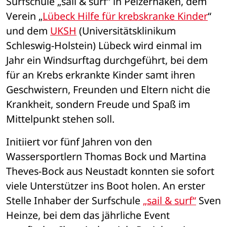
Surfschule „sail & surf“ in Pelzerhaken, dem 
Verein „
Lübeck Hilfe für krebskranke Kinder
“ 
und dem 
UKSH
 (Universitätsklinikum 
Schleswig-Holstein) Lübeck wird einmal im 
Jahr ein Windsurftag durchgeführt, bei dem 
für an Krebs erkrankte Kinder samt ihren 
Geschwistern, Freunden und Eltern nicht die 
Krankheit, sondern Freude und Spaß im 
Mittelpunkt stehen soll. 
Initiiert vor fünf Jahren von den 
Wassersportlern Thomas Bock und Martina 
Theves-Bock aus Neustadt konnten sie sofort 
viele Unterstützer ins Boot holen. An erster 
Stelle Inhaber der Surfschule 
„sail & surf“
 Sven 
Heinze, bei dem das jährliche Event 