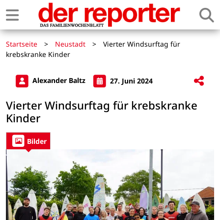
Startseite
>
Neustadt
>
Vierter Windsurftag für
krebskranke Kinder
Alexander Baltz
27. Juni 2024
Vierter Windsurftag für krebskranke
Kinder
Bilder