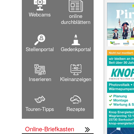
Webcams
online
durchblättern
Stellenportal
Gedenkportal
Inserieren
Kleinanzeigen
Touren-Tipps
Rezepte
Online-Briefkasten