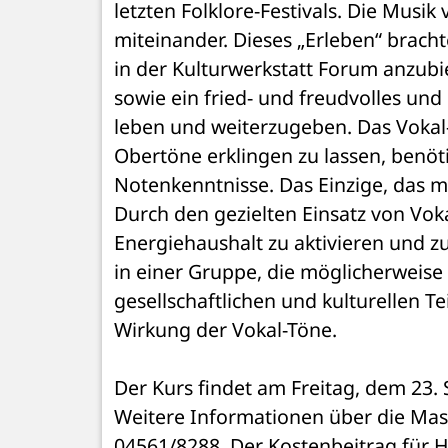
letzten Folklore-Festivals. Die Musik
miteinander. Dieses „Erleben“ brach
in der Kulturwerkstatt Forum anzubie
sowie ein fried- und freudvolles und
leben und weiterzugeben. Das Vokal-
Obertöne erklingen zu lassen, benöt
Notenkenntnisse. Das Einzige, das ma
Durch den gezielten Einsatz von Voka
Energiehaushalt zu aktivieren und 
in einer Gruppe, die möglicherweise 
gesellschaftlichen und kulturellen Tei
Wirkung der Vokal-Töne.
Der Kurs findet am Freitag, dem 23. S
Weitere Informationen über die Mass
04561/8288. Der Kostenbeitrag für H