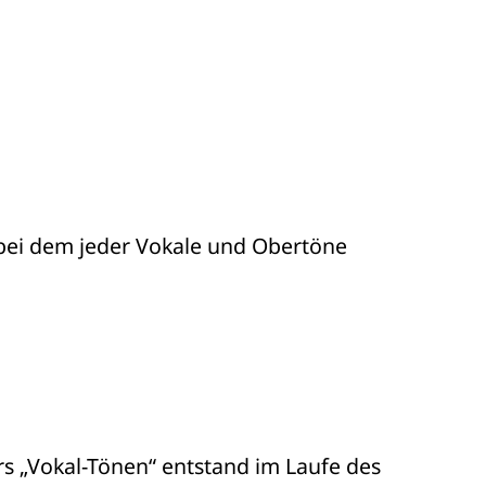
 bei dem jeder Vokale und Obertöne 

rs „Vokal-Tönen“ entstand im Laufe des 
