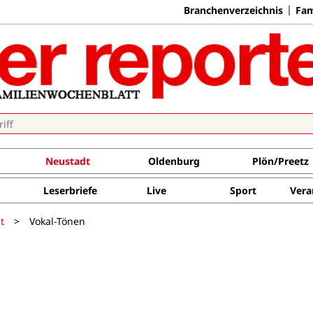
Branchenverzeichnis
Fam
Neustadt
Oldenburg
Plön/Preetz
Leserbriefe
Live
Sport
Vera
t
>
Vokal-Tönen