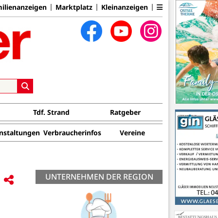
ilienanzeigen
Marktplatz
Kleinanzeigen
Tdf. Strand
Ratgeber
nstaltungen
Verbraucherinfos
Vereine
UNTERNEHMEN DER REGION