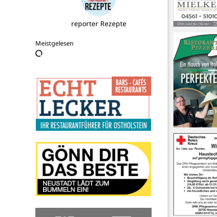
Ergotherapie bei den Linden
Meistgelesen