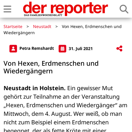
Startseite
>
Neustadt
>
Von Hexen, Erdmenschen und
Wiedergängern
Petra Remshardt
31. Juli 2021
Von Hexen, Erdmenschen und
Wiedergängern
Neustadt in Holstein.
 Ein gewisser Mut 
gehört zur Teilnahme an der Veranstaltung 
„Hexen, Erdmenschen und Wiedergänger“ am 
Mittwoch, dem 4. August. Wer weiß, ob man 
nicht zum Beispiel einem Erdmenschen 
begegnet, der als fette Kröte mit einer 