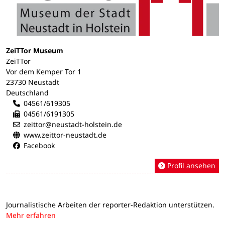
ZeiTTor Museum
ZeiTTor
Vor dem Kemper Tor 1
23730 Neustadt
Deutschland
04561/619305
04561/6191305
zeittor@neustadt-holstein.de
www.zeittor-neustadt.de
Facebook
Profil ansehen
Journalistische Arbeiten der reporter-Redaktion unterstützen.
Mehr erfahren