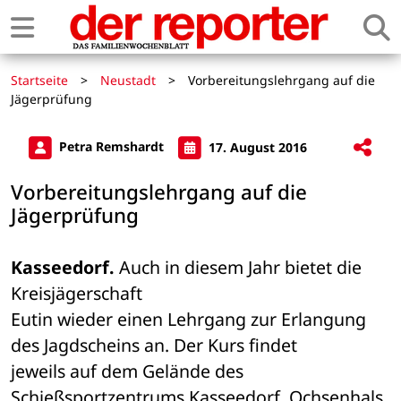
Startseite
>
Neustadt
>
Vorbereitungslehrgang auf die
Jägerprüfung
Petra Remshardt
17. August 2016
Vorbereitungslehrgang auf die
Jägerprüfung
Kasseedorf.
 Auch in diesem Jahr bietet die 
Kreisjägerschaft 

Eutin wieder einen Lehrgang zur Erlangung 
des Jagdscheins an. Der Kurs findet 

jeweils auf dem Gelände des 
Schießsportzentrums Kasseedorf, Ochsenhals 