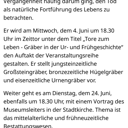
Vergangenheit häufig darum ging, den Tod 
als natürliche Fortführung des Lebens zu 
betrachten. 
Er wird am Mittwoch, dem 4. Juni um 18.30 
Uhr im Zeittor unter dem Titel „Tore zum 
Leben - Gräber in der Ur- und Frühgeschichte“ 
den Auftakt der Veranstaltungsreihe 
gestalten. Er stellt jungsteinzeitliche 
Großsteingräber, bronzezeitliche Hügelgräber 
und eisenzeitliche Urnengräber vor.
Weiter geht es am Dienstag, dem 24. Juni, 
ebenfalls um 18.30 Uhr, mit einem Vortrag des 
Museumsleiters in der Stadtkirche. Thema ist 
das mittelalterliche und frühneuzeitliche 
Bestattungswesen.