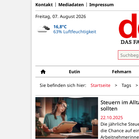
Kontakt
Mediadaten
Impressum
Freitag, 07. August 2026
16,8°C
63% Luftfeuchtigkeit
Eutin
Fehmarn
Sie befinden sich hier:
Startseite
>
Tags
>
Steuern im All
sollten
22.10.2025
Die jährliche Steue
die Chance auf ei
Arbeitnehmerinne