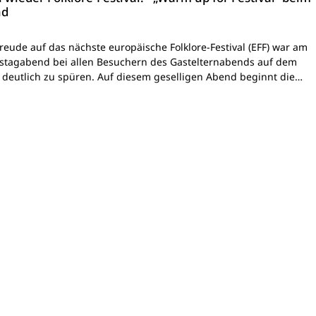
nd
reude auf das nächste europäische Folklore-Festival (EFF) war am
tagabend bei allen Besuchern des Gastelternabends auf dem
s deutlich zu spüren. Auf diesem geselligen Abend beginnt die…