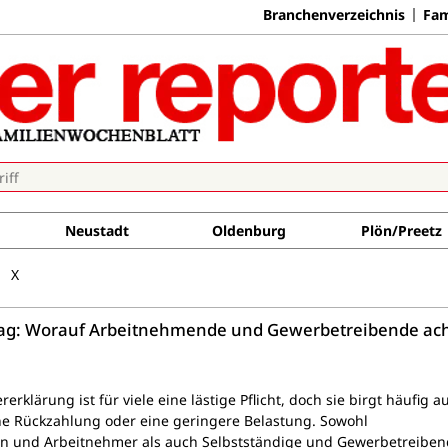
Branchenverzeichnis
Fam
Neustadt
Oldenburg
Plön/Preetz
X
tag: Worauf Arbeitnehmende und Gewerbetreibende ac
rerklärung ist für viele eine lästige Pflicht, doch sie birgt häufig a
ne Rückzahlung oder eine geringere Belastung. Sowohl
n und Arbeitnehmer als auch Selbstständige und Gewerbetreiben