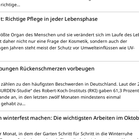
richtige…
: Richtige Pflege in jeder Lebensphase
größte Organ des Menschen und sie verändert sich im Laufe des Le
st daher nicht nur eine Frage der Kosmetik, sondern auch der
ngen Jahren steht meist der Schutz vor Umwelteinflüssen wie UV-
 Übungen Rückenschmerzen vorbeugen
ählen zu den häufigsten Beschwerden in Deutschland. Laut der 
BURDEN-Studie“ des Robert-Koch-Instituts (RKI) gaben 61,3 Prozent
nde an, in den letzten zwölf Monaten mindestens einmal
 gehabt zu…
en winterfest machen: Die wichtigsten Arbeiten im Okto
r Monat, in dem der Garten Schritt für Schritt in die Winterruhe