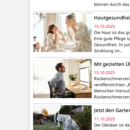
können durch das 
Hautgesundheit
15.10.2025
Die Haut ist das 
Eine gute Pflege i
Gesundheit. In ju
Strahlung im…
Mit gezielten
15.10.2025
Rückenschmerzen z
veröffentlichten „
Menschen hierzula
Rückenschmerzen
Jetzt den Gart
11.10.2025
Der Oktober ist de