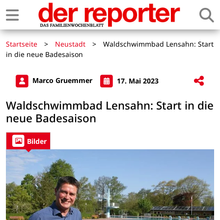
Startseite
>
Neustadt
>
Waldschwimmbad Lensahn: Start
in die neue Badesaison
Marco Gruemmer
17. Mai 2023
Waldschwimmbad Lensahn: Start in die
neue Badesaison
Bilder