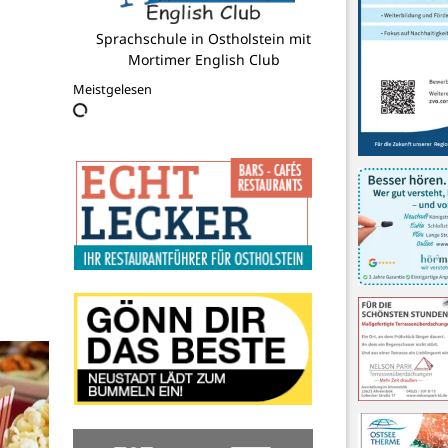
Siegfried Schindler
Meistgelesen