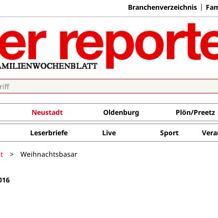
Branchenverzeichnis
Fam
Neustadt
Oldenburg
Plön/Preetz
Leserbriefe
Live
Sport
Vera
t
>
Weihnachtsbasar
016