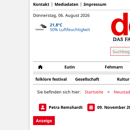
Kontakt
Mediadaten
Impressum
Donnerstag, 06. August 2026
21,8°C
50% Luftfeuchtigkeit
Eutin
Fehmarn
folklore festival
Gesellschaft
Kultur
Sie befinden sich hier:
Startseite
>
Neustad
Petra Remshardt
09. November 2
Anzeige