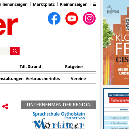
ilienanzeigen
Marktplatz
Kleinanzeigen
Tdf. Strand
Ratgeber
nstaltungen
Verbraucherinfos
Vereine
UNTERNEHMEN DER REGION