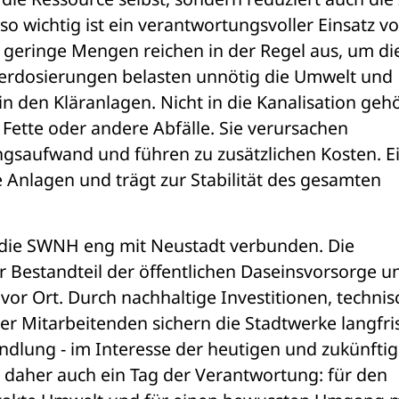
wichtig ist ein verantwortungsvoller Einsatz vo
 geringe Mengen reichen in der Regel aus, um die
erdosierungen belasten unnötig die Umwelt und 
n den Kläranlagen. Nicht in die Kanalisation gehö
Fette oder andere Abfälle. Sie verursachen 
saufwand und führen zu zusätzlichen Kosten. Ei
 Anlagen und trägt zur Stabilität des gesamten 
ie SWNH eng mit Neustadt verbunden. Die 
 Bestandteil der öffentlichen Daseinsvorsorge un
vor Ort. Durch nachhaltige Investitionen, technis
Mitarbeitenden sichern die Stadtwerke langfrist
lung - im Interesse der heutigen und zukünftig
 daher auch ein Tag der Verantwortung: für den 