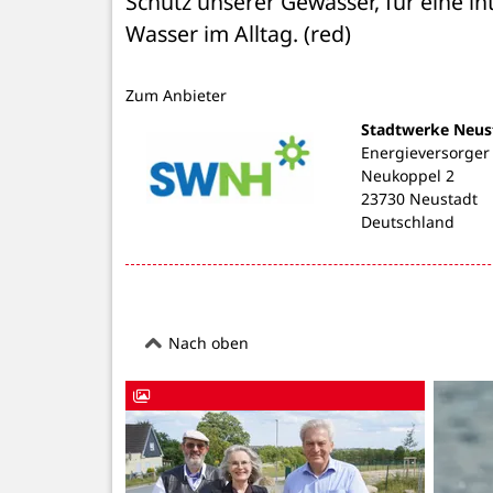
Schutz unserer Gewässer, für eine i
Wasser im Alltag. (red)
Zum Anbieter
Stadtwerke Neus
Energieversorger
Neukoppel 2
23730 Neustadt
Deutschland
Nach oben