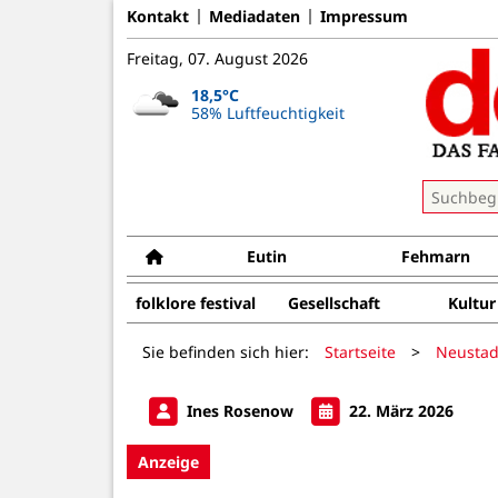
Kontakt
Mediadaten
Impressum
Freitag, 07. August 2026
18,5°C
58% Luftfeuchtigkeit
Eutin
Fehmarn
folklore festival
Gesellschaft
Kultur
Sie befinden sich hier:
Startseite
>
Neustad
Ines Rosenow
22. März 2026
Anzeige