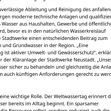
uverlässige Ableitung und Reinigung des anfallen
orgen moderne technische Anlagen und qualifizier
s Wasser aus Haushalten, Gewerbe und öffentlich
rd, bevor es in den natürlichen Wasserkreislauf 
ie Stadtwerke einen entscheidenden Beitrag zum 
 und Grundwasser in der Region. „Eine 
ist aktiver Umwelt- und Gewässerschutz“, erklärt
r der Kläranlage der Stadtwerke Neustadt. „Unser
ser sicher zu behandeln und gleichzeitig die Anla
um auch künftigen Anforderungen gerecht zu werd
eine wichtige Rolle. Der Weltwassertag erinnert d
r bereits im Alltag beginnt. Ein sparsamer 
die Ressource selbst, sondern reduziert auch die 