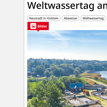
Weltwassertag a
Neustadt in Holstein
Abwasser
Weltwassertag
Bilder