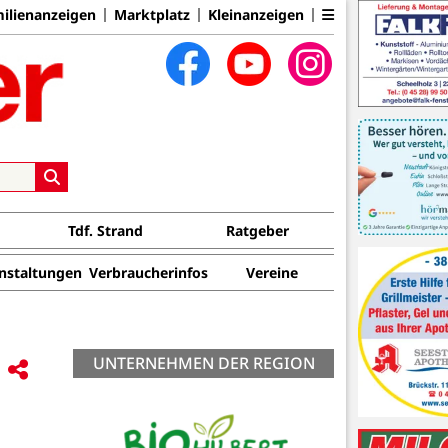
ilienanzeigen
Marktplatz
Kleinanzeigen
Tdf. Strand
Ratgeber
nstaltungen
Verbraucherinfos
Vereine
UNTERNEHMEN DER REGION