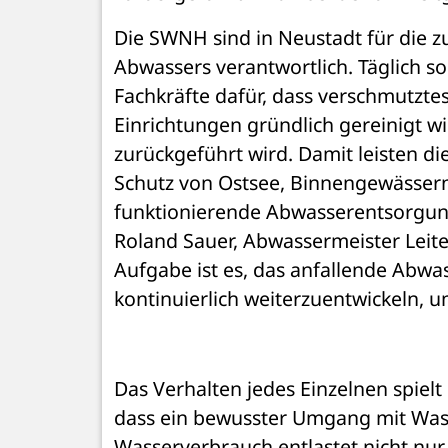
Die SWNH sind in Neustadt für die z
Abwassers verantwortlich. Täglich s
Fachkräfte dafür, dass verschmutzte
Einrichtungen gründlich gereinigt wi
zurückgeführt wird. Damit leisten d
Schutz von Ostsee, Binnengewässern
funktionierende Abwasserentsorgung 
Roland Sauer, Abwassermeister Leite
Aufgabe ist es, das anfallende Abwas
kontinuierlich weiterzuentwickeln, 
Das Verhalten jedes Einzelnen spielt 
dass ein bewusster Umgang mit Wasse
Wasserverbrauch entlastet nicht nur 