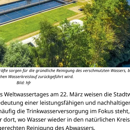
räfte sorgen für die gründliche Reinigung des verschmutzten Wassers, b
chen Wasserkreislauf zurückgeführt wird.
Bild: hfr
es Weltwassertages am 22. März weisen die Stadtw
deutung einer leistungsfähigen und nachhaltigen
ufig die Trinkwasserversorgung im Fokus steht, 
dort, wo Wasser wieder in den natürlichen Kreisl
gerechten Reinigung des Abwassers. 