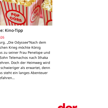
e: Kino-Tipp
026
rg. „Die Odyssee“Nach dem
schen Krieg möchte König
s zu seiner Frau Penelope und
Sohn Telemachos nach Ithaka
ehren. Doch der Heimweg wird
 schwieriger als erwartet, denn
s steht ein langes Abenteuer
Gefahren…