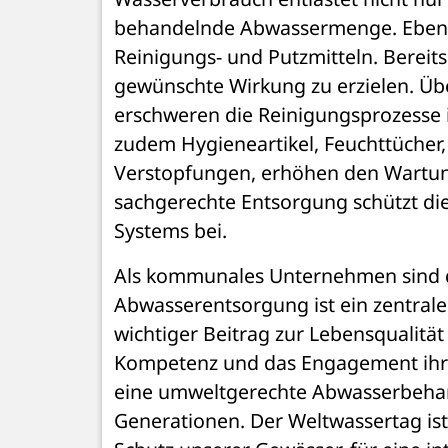
behandelnde Abwassermenge. Ebenso 
Reinigungs- und Putzmitteln. Bereits
gewünschte Wirkung zu erzielen. Üb
erschweren die Reinigungsprozesse i
zudem Hygieneartikel, Feuchttücher, 
Verstopfungen, erhöhen den Wartung
sachgerechte Entsorgung schützt die
Systems bei. 
Als kommunales Unternehmen sind d
Abwasserentsorgung ist ein zentraler
wichtiger Beitrag zur Lebensqualität 
Kompetenz und das Engagement ihrer 
eine umweltgerechte Abwasserbehand
Generationen. Der Weltwassertag ist