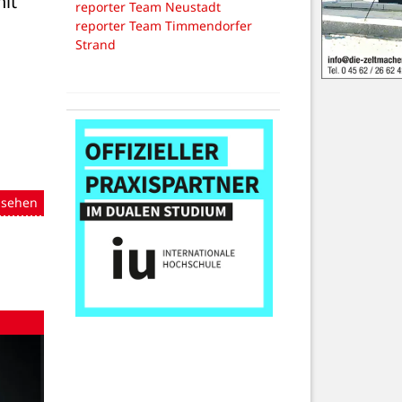
t 
reporter Team Neustadt
reporter Team Timmendorfer
Strand
nsehen