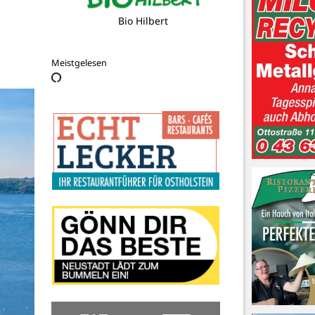
Landbäckerei Puck
Meistgelesen