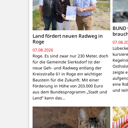
BUND 
brauc
Land fördert neuen Radweg in
Roge
07.08.2
Lübecke
07.08.2026
kursiere
Roge. Es sind zwar nur 230 Meter, doch
Kegelr
für die Gemeinde Sierksdorf ist der
Osthols
neue Geh- und Radweg entlang der
zeigte 
Kreisstraße 61 in Roge ein wichtiger
aufgeno
Baustein für die Zukunft. Mit einer
eine Ro
Förderung in Höhe von 203.000 Euro
und tei
aus dem Bundesprogramm „Stadt und
Land“ kann das…