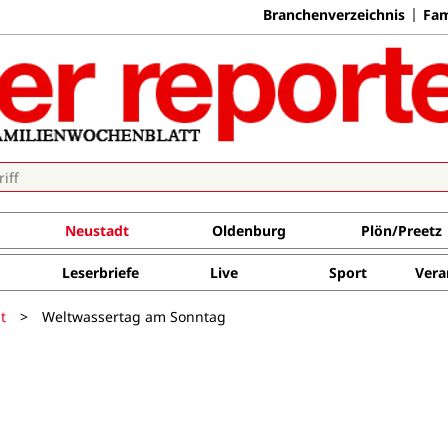
Branchenverzeichnis
Fam
Neustadt
Oldenburg
Plön/Preetz
Leserbriefe
Live
Sport
Vera
t
>
Weltwassertag am Sonntag