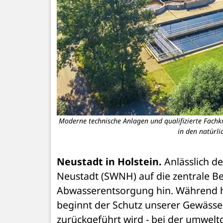
Moderne technische Anlagen und qualifizierte Fachk
in den natürli
Neustadt in Holstein.
 Anlässlich d
Neustadt (SWNH) auf die zentrale Be
Abwasserentsorgung hin. Während hä
beginnt der Schutz unserer Gewässer 
zurückgeführt wird - bei der umwelt