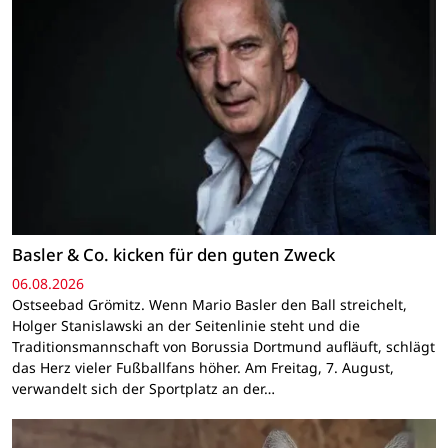
Basler & Co. kicken für den guten Zweck
06.08.2026
Ostseebad Grömitz. Wenn Mario Basler den Ball streichelt,
Holger Stanislawski an der Seitenlinie steht und die
Traditionsmannschaft von Borussia Dortmund aufläuft, schlägt
das Herz vieler Fußballfans höher. Am Freitag, 7. August,
verwandelt sich der Sportplatz an der…