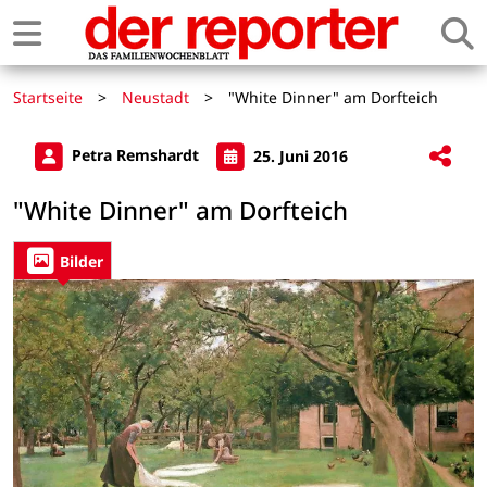
Startseite
>
Neustadt
>
"White Dinner" am Dorfteich
Petra Remshardt
25. Juni 2016
"White Dinner" am Dorfteich
Bilder