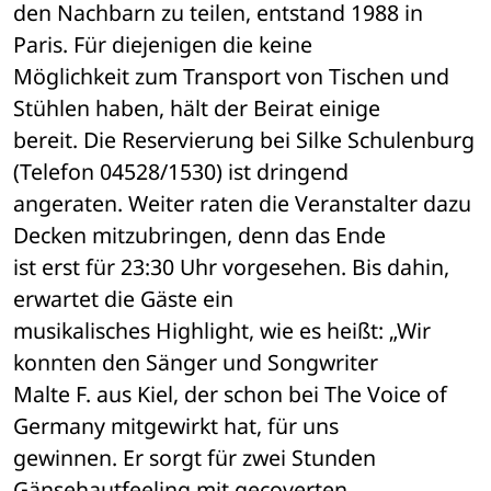
den Nachbarn zu teilen, entstand 1988 in 
Paris. Für diejenigen die keine 

Möglichkeit zum Transport von Tischen und 
Stühlen haben, hält der Beirat einige 

bereit. Die Reservierung bei Silke Schulenburg 
(Telefon 04528/1530) ist dringend 

angeraten. Weiter raten die Veranstalter dazu 
Decken mitzubringen, denn das Ende 

ist erst für 23:30 Uhr vorgesehen. Bis dahin, 
erwartet die Gäste ein 

musikalisches Highlight, wie es heißt: „Wir 
konnten den Sänger und Songwriter 

Malte F. aus Kiel, der schon bei The Voice of 
Germany mitgewirkt hat, für uns 

gewinnen. Er sorgt für zwei Stunden 
Gänsehautfeeling mit gecoverten 
