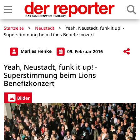
Startseite
>
Neustadt
>
Yeah, Neustadt, funk it up! -
Superstimmung beim Lions Benefizkonzert
Marlies Henke
09. Februar 2016
Yeah, Neustadt, funk it up! -
Superstimmung beim Lions
Benefizkonzert
Bilder