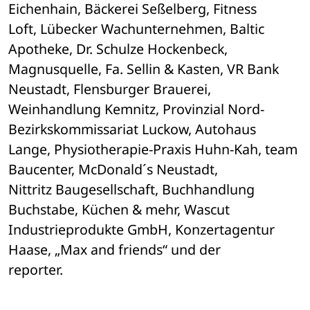
Eichenhain, Bäckerei Seßelberg, Fitness 

Loft, Lübecker Wachunternehmen, Baltic 
Apotheke, Dr. Schulze Hockenbeck, 

Magnusquelle, Fa. Sellin & Kasten, VR Bank 
Neustadt, Flensburger Brauerei, 

Weinhandlung Kemnitz, Provinzial Nord-
Bezirkskommissariat Luckow, Autohaus 

Lange, Physiotherapie-Praxis Huhn-Kah, team 
Baucenter, McDonald´s Neustadt, 

Nittritz Baugesellschaft, Buchhandlung 
Buchstabe, Küchen & mehr, Wascut 

Industrieprodukte GmbH, Konzertagentur 
Haase, „Max and friends“ und der 

reporter.