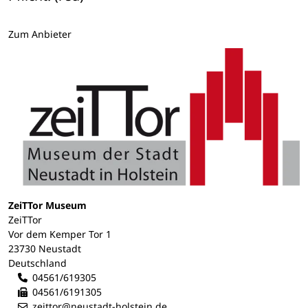
Zum Anbieter
ZeiTTor Museum
ZeiTTor
Vor dem Kemper Tor 1
23730 Neustadt
Deutschland
04561/619305
04561/6191305
zeittor@neustadt-holstein.de