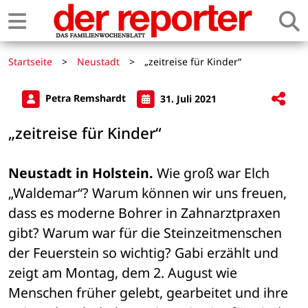
Startseite
>
Neustadt
>
„zeitreise für Kinder“
Petra Remshardt
31. Juli 2021
„zeitreise für Kinder“
Neustadt in Holstein.
 Wie groß war Elch 
„Waldemar“? Warum können wir uns freuen, 
dass es moderne Bohrer in Zahnarztpraxen 
gibt? Warum war für die Steinzeitmenschen 
der Feuerstein so wichtig? Gabi erzählt und 
zeigt am Montag, dem 2. August wie 
Menschen früher gelebt, gearbeitet und ihre 